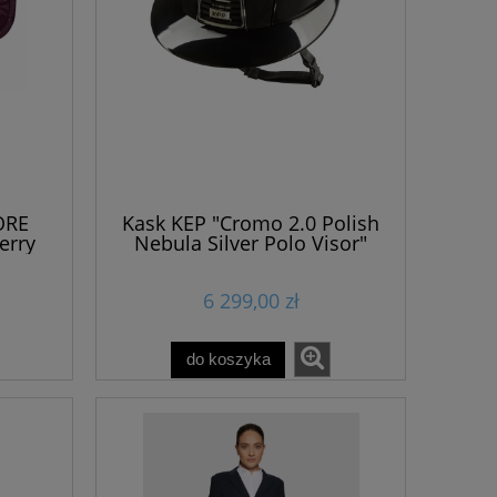
ORE
Kask KEP "Cromo 2.0 Polish
erry
Nebula Silver Polo Visor"
black
6 299,00 zł
do koszyka