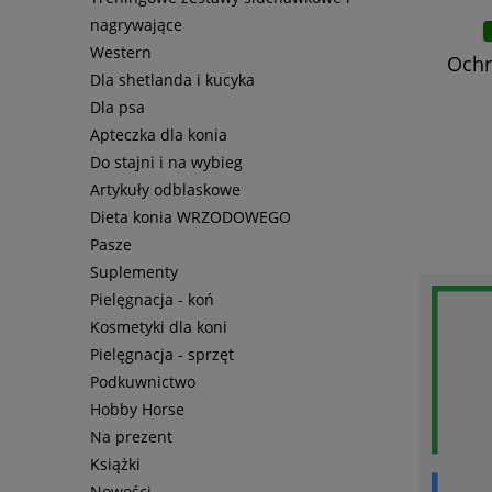
nagrywające
Western
Ochr
Dla shetlanda i kucyka
Dla psa
Apteczka dla konia
Do stajni i na wybieg
Artykuły odblaskowe
Dieta konia WRZODOWEGO
Pasze
Suplementy
Pielęgnacja - koń
Kosmetyki dla koni
Pielęgnacja - sprzęt
Podkuwnictwo
Hobby Horse
Na prezent
Książki
Nowości