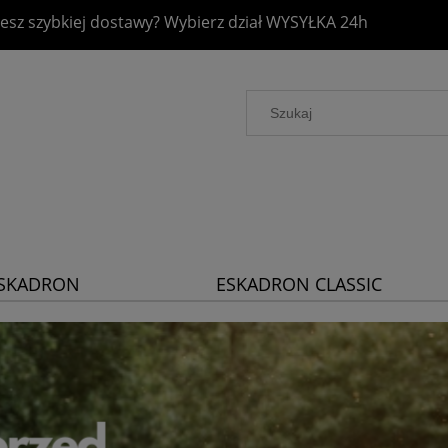
esz szybkiej dostawy? Wybierz dział
WYSYŁKA 24h
SKADRON
ESKADRON CLASSIC
LATINUM 2026
SPORTS 2026