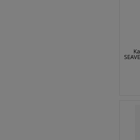
Ka
SEAVE