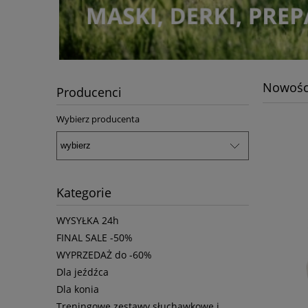
Nowośc
Producenci
Wybierz producenta
Kategorie
WYSYŁKA 24h
FINAL SALE -50%
WYPRZEDAŻ do -60%
Dla jeźdźca
Dla konia
Treningowe zestawy słuchawkowe i