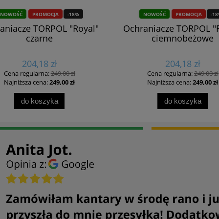
NOWOŚĆ
PROMOCJA
-18%
NOWOŚĆ
PROMOCJA
-1
aniacze TORPOL "Royal"
Ochraniacze TORPOL "
czarne
ciemnobeżowe
204,18 zł
204,18 zł
Cena regularna:
249,00 zł
Cena regularna:
249,00 zł
Najniższa cena:
249,00 zł
Najniższa cena:
249,00 zł
do koszyka
do koszyka