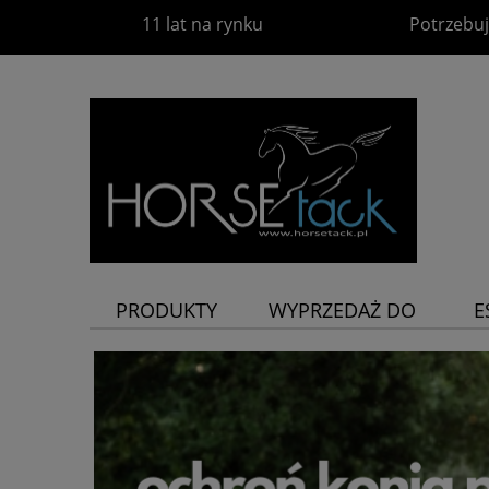
11 lat na rynku
Potrzebuj
PRODUKTY
WYPRZEDAŻ DO
E
-60%
P