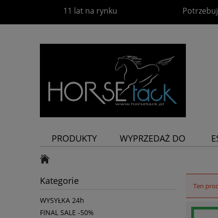
11 lat na rynku
Potrzebuj
PRODUKTY
WYPRZEDAŻ DO
E
-60%
P
Kategorie
Ten prod
WYSYŁKA 24h
FINAL SALE -50%