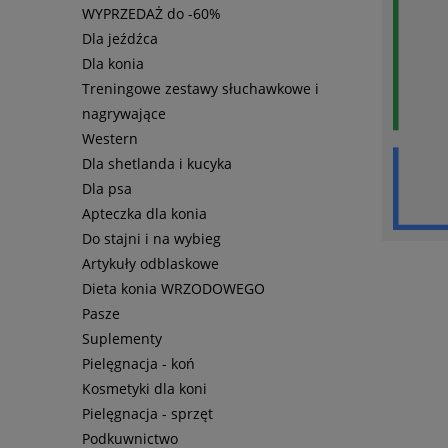
WYPRZEDAŻ do -60%
Dla jeźdźca
Dla konia
Treningowe zestawy słuchawkowe i
nagrywające
Western
Dla shetlanda i kucyka
Dla psa
Apteczka dla konia
Do stajni i na wybieg
Artykuły odblaskowe
Dieta konia WRZODOWEGO
Pasze
Suplementy
Pielęgnacja - koń
Kosmetyki dla koni
Pielęgnacja - sprzęt
Podkuwnictwo