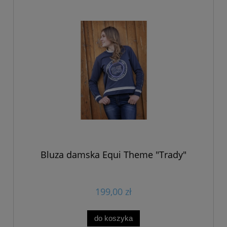
Bluza damska Equi Theme "Trady"
199,00 zł
do koszyka