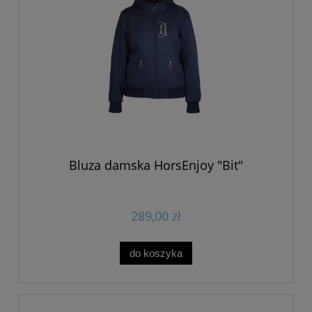
Bluza damska HorsEnjoy "Bit"
289,00 zł
do koszyka