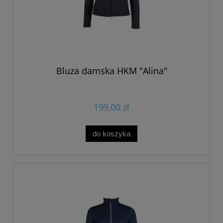
Bluza damska HKM "Alina"
199,00 zł
do koszyka