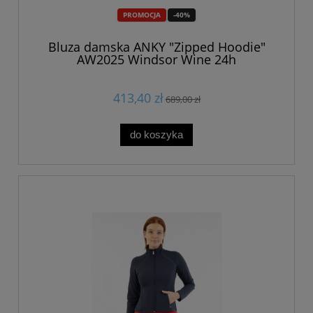
PROMOCJA
-40%
Bluza damska ANKY "Zipped Hoodie"
AW2025 Windsor Wine 24h
413,40 zł
689,00 zł
do koszyka