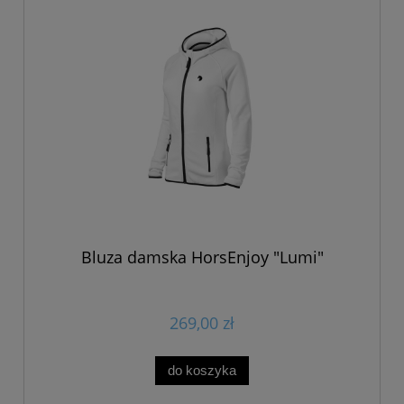
Bluza damska HorsEnjoy "Lumi"
269,00 zł
do koszyka