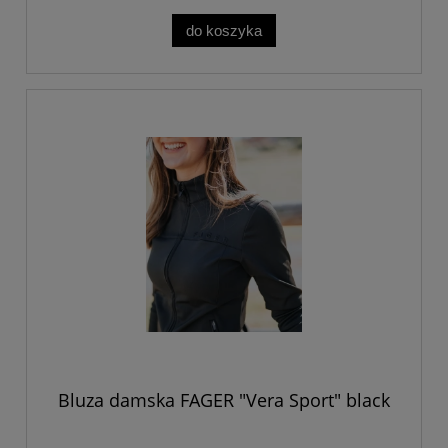
do koszyka
Bluza damska FAGER "Vera Sport" black