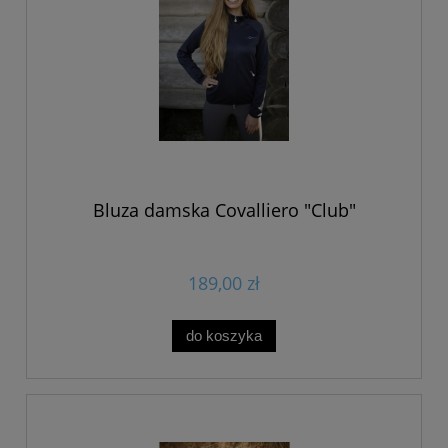
Bluza damska Covalliero "Club"
189,00 zł
do koszyka