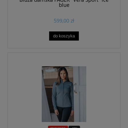
blue
599,00 zł
do koszyka