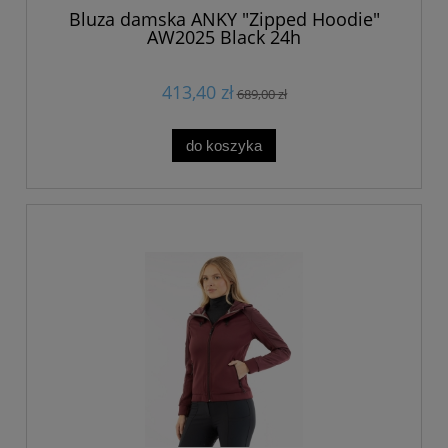
Bluza damska ANKY "Zipped Hoodie"
AW2025 Black 24h
413,40 zł
689,00 zł
do koszyka