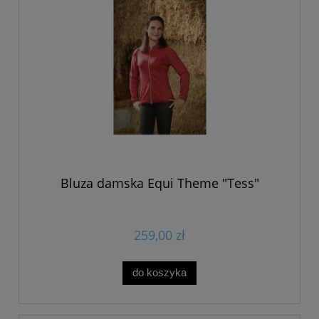
Bluza damska Equi Theme "Tess"
259,00 zł
do koszyka