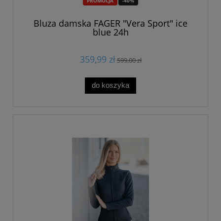
PROMOCJA
-40%
Bluza damska FAGER "Vera Sport" ice
blue 24h
359,99 zł
599,00 zł
do koszyka