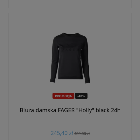
PROMOCJA
-40%
Bluza damska FAGER "Holly" black 24h
245,40 zł
409,00 zł