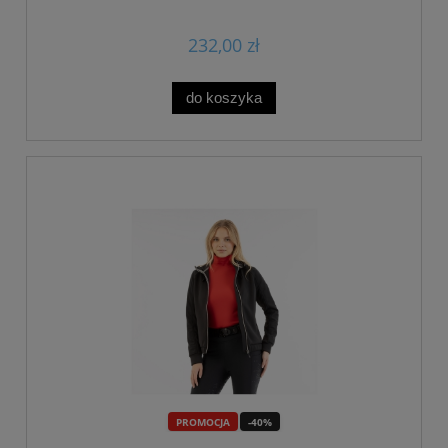
232,00 zł
do koszyka
PROMOCJA
-40%