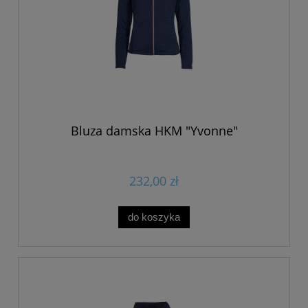
Bluza damska HKM "Yvonne"
232,00 zł
do koszyka