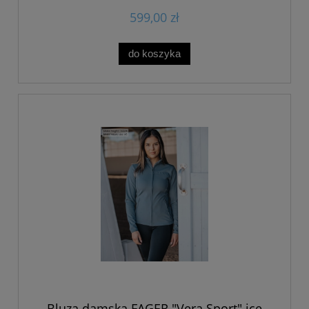
599,00 zł
do koszyka
Bluza damska FAGER "Vera Sport" ice