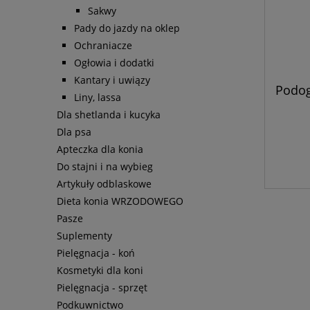
Sakwy
Pady do jazdy na oklep
Ochraniacze
Ogłowia i dodatki
Kantary i uwiązy
Podog
Liny, lassa
Dla shetlanda i kucyka
Dla psa
Apteczka dla konia
Do stajni i na wybieg
Artykuły odblaskowe
Dieta konia WRZODOWEGO
Pasze
Suplementy
Pielęgnacja - koń
Kosmetyki dla koni
Pielęgnacja - sprzęt
Podkuwnictwo