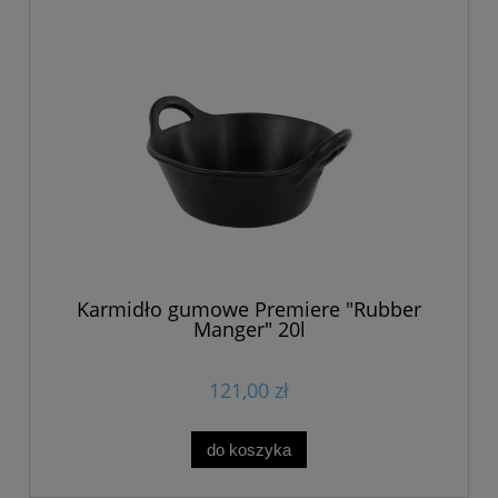
Karmidło gumowe Premiere "Rubber
Manger" 20l
121,00 zł
do koszyka