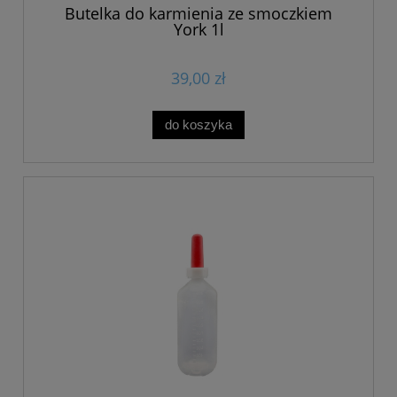
Butelka do karmienia ze smoczkiem
York 1l
39,00 zł
do koszyka