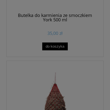
Butelka do karmienia ze smoczkiem
York 500 ml
35,00 zł
do koszyka