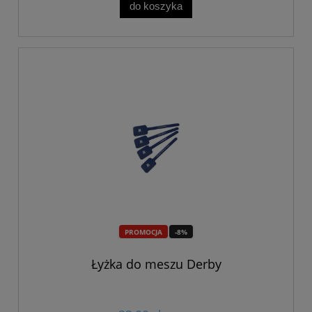
do koszyka
PROMOCJA
-8%
Łyżka do meszu Derby