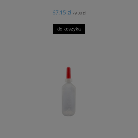
67,15 zł
79,00 zł
do koszyka