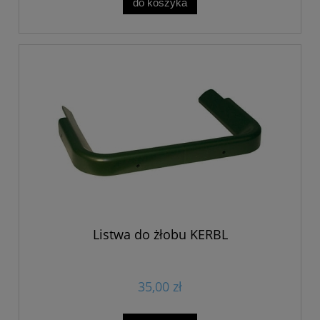
do koszyka
Listwa do żłobu KERBL
35,00 zł