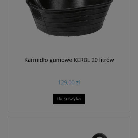
Karmidło gumowe KERBL 20 litrów
129,00 zł
do koszyka