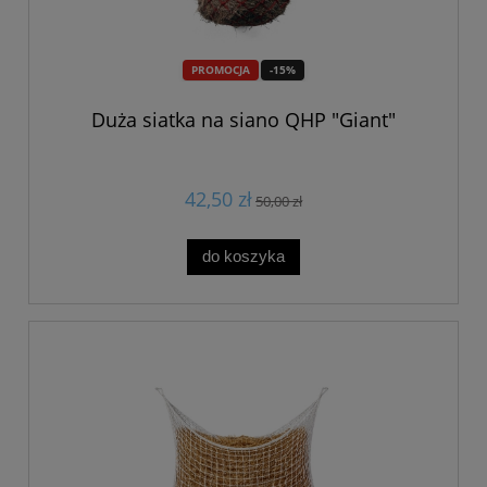
PROMOCJA
-15%
Duża siatka na siano QHP "Giant"
42,50 zł
50,00 zł
do koszyka