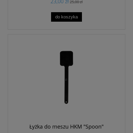
23,00 zł
25,00 zł
do koszyka
Łyżka do meszu HKM "Spoon"