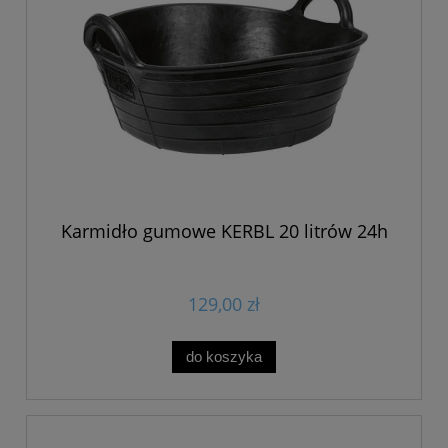
Karmidło gumowe KERBL 20 litrów 24h
129,00 zł
do koszyka