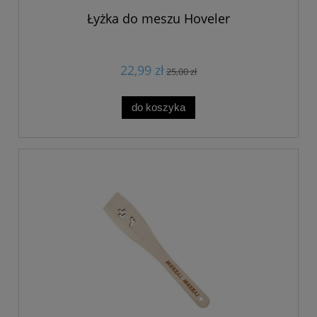
Łyżka do meszu Hoveler
22,99 zł
25,00 zł
do koszyka