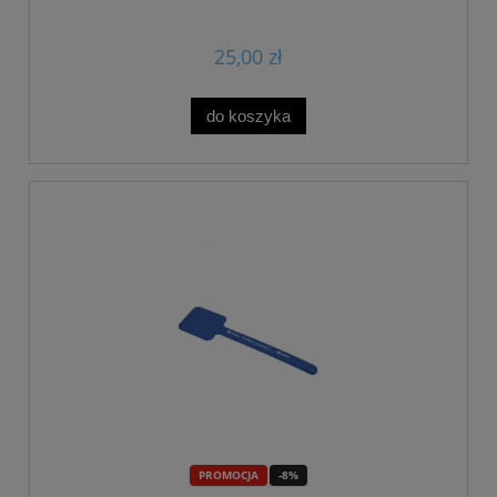
25,00 zł
do koszyka
PROMOCJA
-8%