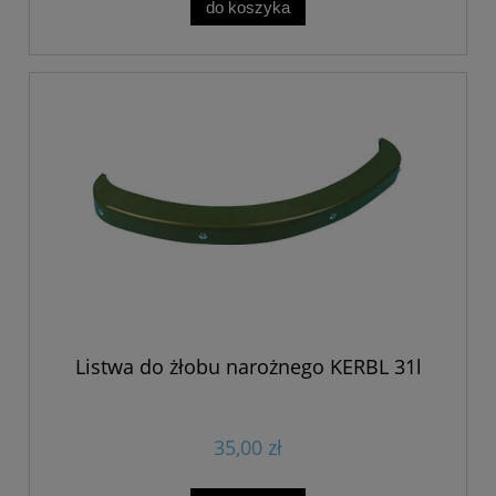
do koszyka
Listwa do żłobu narożnego KERBL 31l
35,00 zł