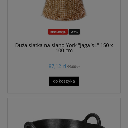
PROMOCJA
-12%
Duża siatka na siano York "Jaga XL" 150 x
100 cm
87,12 zł
99,00 zł
do koszyka