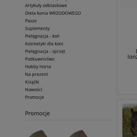
Artykuły odblaskowe
Dieta konia WRZODOWEGO
Pasze
Suplementy
Pielęgnacja - koń
Kosmetyki dla koni
Pielęgnacja - sprzęt
lon
Podkuwnictwo
Hobby Horse
Na prezent
Książki
Nowości
Promocje
Promocje