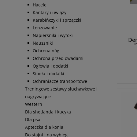
Hacele
Kantary i uwiązy
Karabińczyki i sprzączki
Lonżowanie
Napierśniki i wytoki
Der
Nauszniki
"
Ochrona nóg
Ochrona przed owadami
Ogłowia i dodatki
Siodła i dodatki
Ochraniacze transportowe
Treningowe zestawy słuchawkowe i
nagrywające
Western
Dla shetlanda i kucyka
Dla psa
Apteczka dla konia
Do stajni i na wybieg