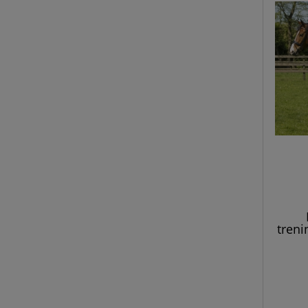
treni