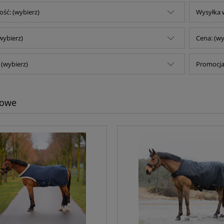
ść: (wybierz)
Wysyłka w
wybierz)
Cena: (wy
(wybierz)
Promocja:
gowe