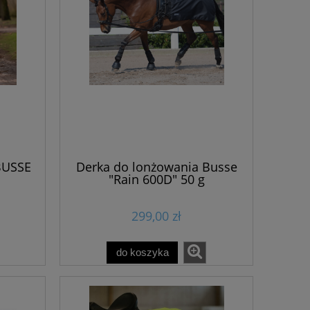
BUSSE
Derka do lonżowania Busse
"Rain 600D" 50 g
299,00 zł
do koszyka