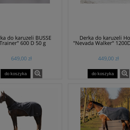
ka do karuzeli BUSSE
Derka do karuzeli Ho
Trainer" 600 D 50 g
"Nevada Walker" 1200
649,00 zł
449,00 zł
do koszyka
do koszyka