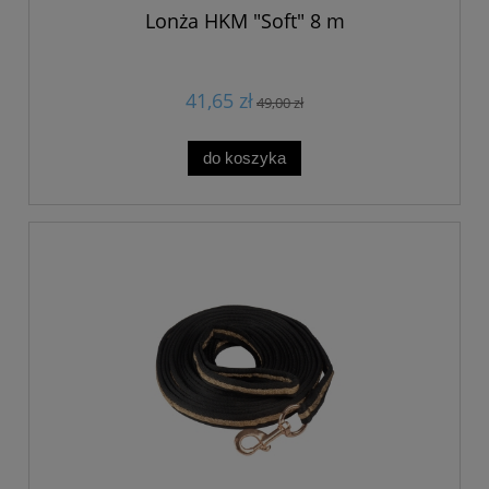
Lonża HKM "Soft" 8 m
41,65 zł
49,00 zł
do koszyka