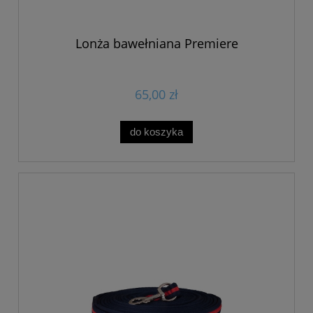
Lonża bawełniana Premiere
65,00 zł
do koszyka