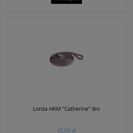
Lonża HKM "Catherine" 8m
65,00 zł