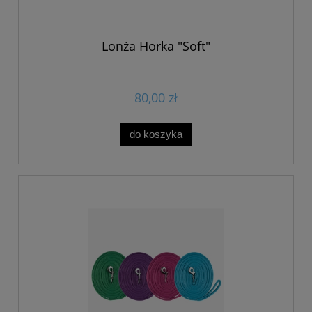
Lonża Horka "Soft"
80,00 zł
do koszyka