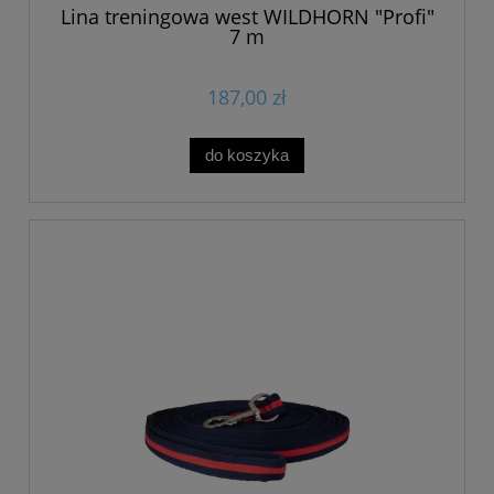
Lina treningowa west WILDHORN "Profi"
7 m
187,00 zł
do koszyka