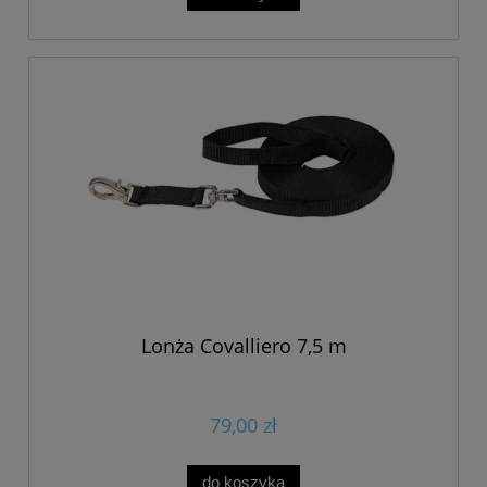
Lonża Covalliero 7,5 m
79,00 zł
do koszyka