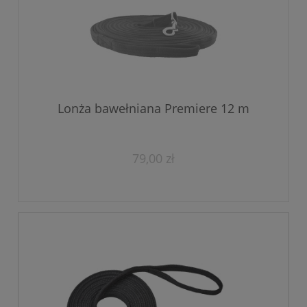
Lonża bawełniana Premiere 12 m
79,00 zł