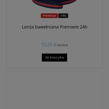
PROMOCJA
-15%
Lonża bawełniana Premiere 24h
55,25 zł
65,00 zł
do koszyka