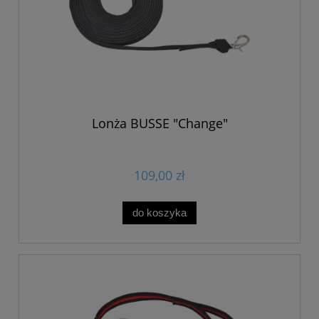
Lonża BUSSE "Change"
109,00 zł
do koszyka