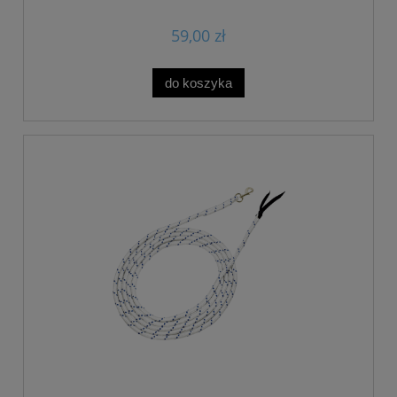
59,00 zł
do koszyka