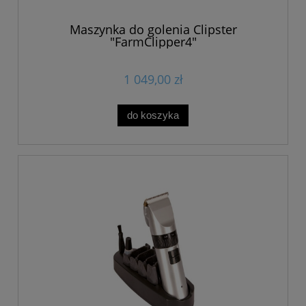
Maszynka do golenia Clipster
"FarmClipper4"
1 049,00 zł
do koszyka