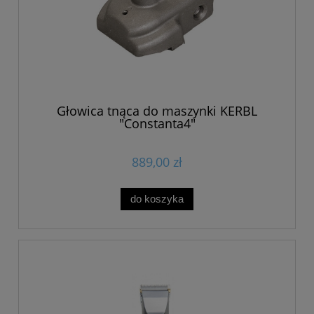
Głowica tnąca do maszynki KERBL
"Constanta4"
889,00 zł
do koszyka