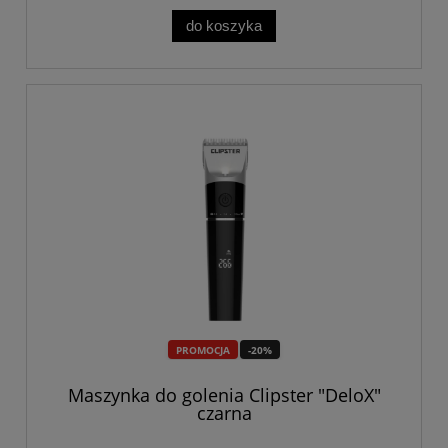
do koszyka
PROMOCJA
-20%
Maszynka do golenia Clipster "DeloX"
czarna