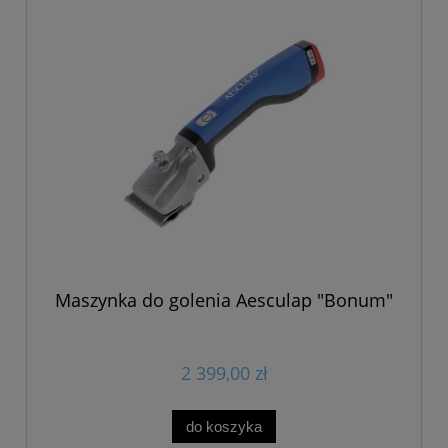
Maszynka do golenia Aesculap "Bonum"
2 399,00 zł
do koszyka