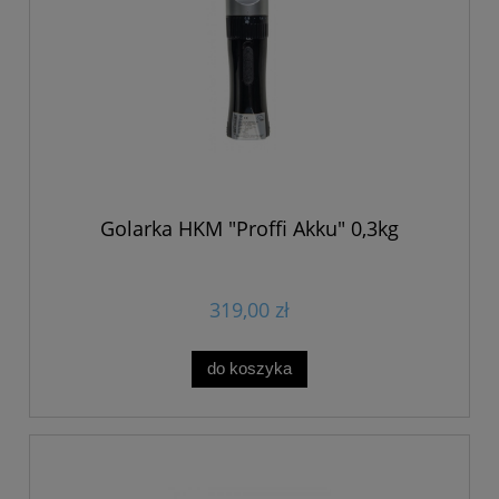
Golarka HKM "Proffi Akku" 0,3kg
319,00 zł
do koszyka