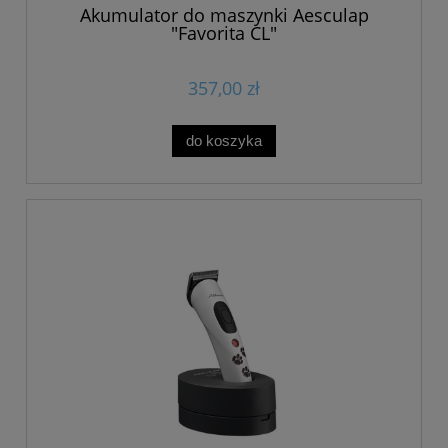
Akumulator do maszynki Aesculap
"Favorita CL"
357,00 zł
do koszyka