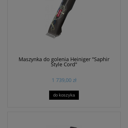
Maszynka do golenia Heiniger "Saphir
Style Cord"
1 739,00 zł
do koszyka