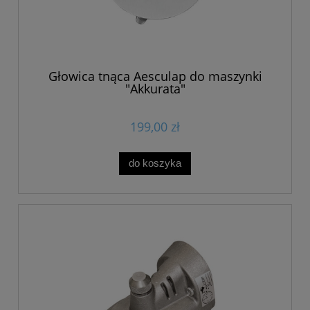
Głowica tnąca Aesculap do maszynki
"Akkurata"
199,00 zł
do koszyka