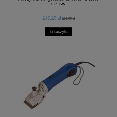
różowa
215,20 zł
269,00 zł
do koszyka