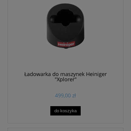
Ładowarka do maszynek Heiniger
"Xplorer"
499,00 zł
do koszyka