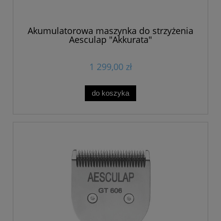
Akumulatorowa maszynka do strzyżenia
Aesculap "Akkurata"
1 299,00 zł
do koszyka