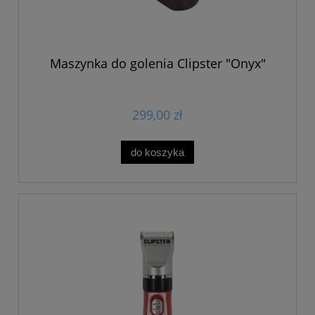
Maszynka do golenia Clipster "Onyx"
299,00 zł
do koszyka