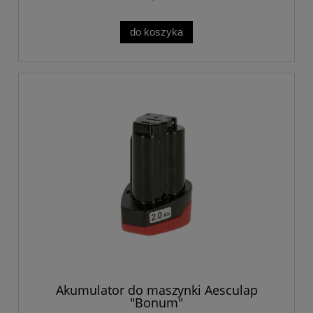
do koszyka
Akumulator do maszynki Aesculap
"Bonum"