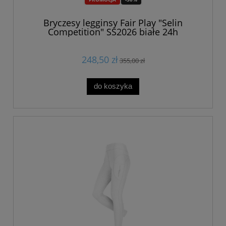
Bryczesy legginsy Fair Play "Selin
Competition" SS2026 białe 24h
248,50 zł
355,00 zł
do koszyka