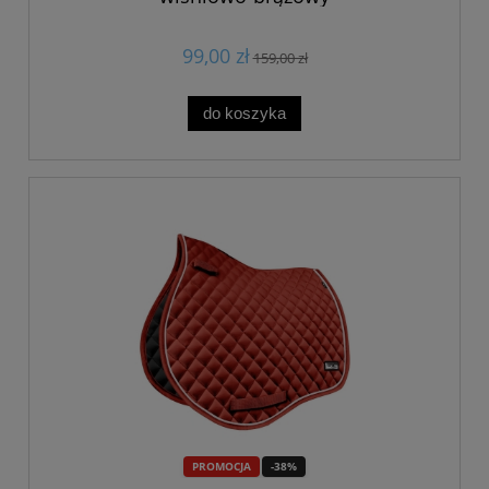
99,00 zł
159,00 zł
do koszyka
PROMOCJA
-38%