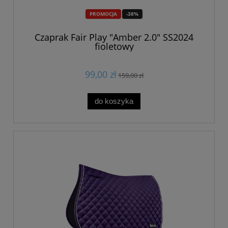
PROMOCJA
-38%
Czaprak Fair Play "Amber 2.0" SS2024
fioletowy
99,00 zł
159,00 zł
do koszyka