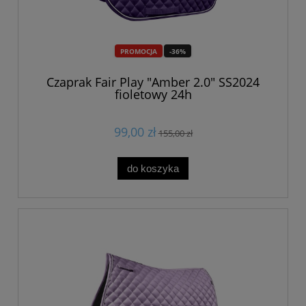
PROMOCJA
-36%
Czaprak Fair Play "Amber 2.0" SS2024
fioletowy 24h
99,00 zł
155,00 zł
do koszyka