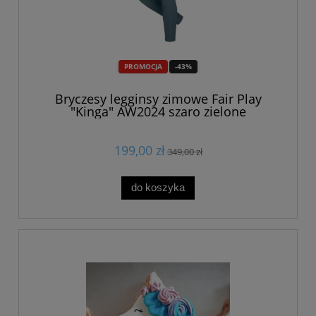
PROMOCJA
-43%
Bryczesy legginsy zimowe Fair Play
"Kinga" AW2024 szaro zielone
199,00 zł
349,00 zł
do koszyka