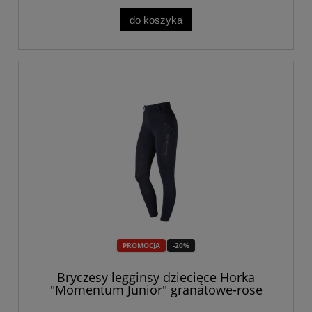
do koszyka
PROMOCJA
-20%
Bryczesy legginsy dziecięce Horka
"Momentum Junior" granatowe-rose
gold