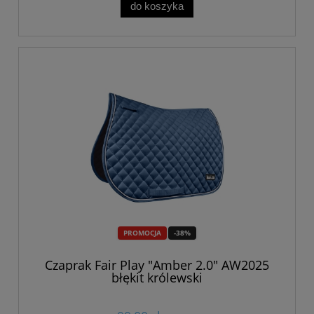
do koszyka
PROMOCJA
-38%
Czaprak Fair Play "Amber 2.0" AW2025
błękit królewski