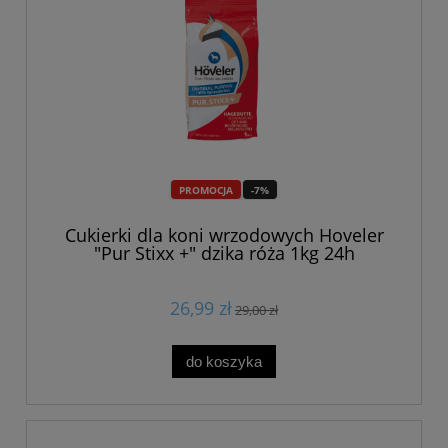
PROMOCJA
-7%
Cukierki dla koni wrzodowych Hoveler
"Pur Stixx +" dzika róża 1kg 24h
26,99 zł
29,00 zł
do koszyka