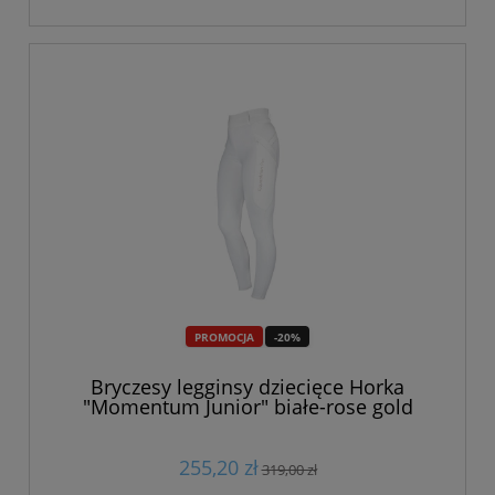
PROMOCJA
-20%
Bryczesy legginsy dziecięce Horka
"Momentum Junior" białe-rose gold
255,20 zł
319,00 zł