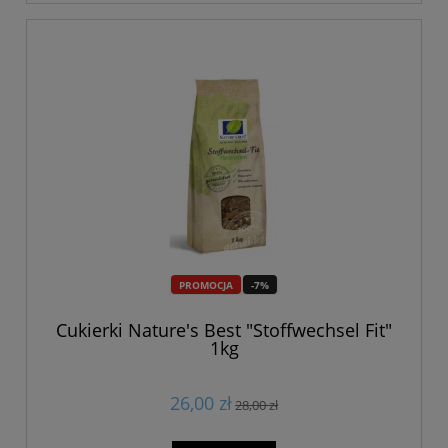
PROMOCJA
-7%
Cukierki Nature's Best "Stoffwechsel Fit"
1kg
26,00 zł
28,00 zł