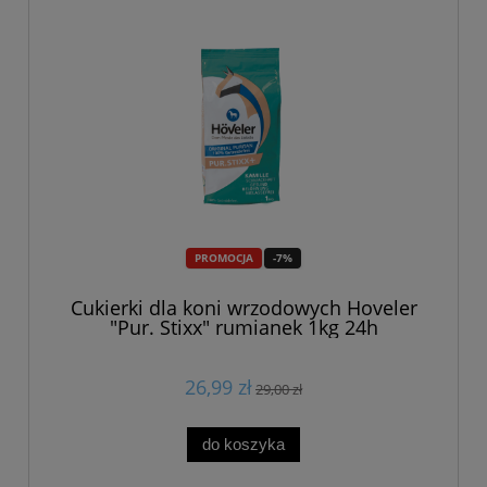
PROMOCJA
-7%
Cukierki dla koni wrzodowych Hoveler
"Pur. Stixx" rumianek 1kg 24h
26,99 zł
29,00 zł
do koszyka