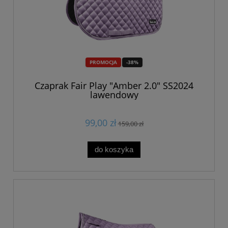
PROMOCJA
-38%
Czaprak Fair Play "Amber 2.0" SS2024
lawendowy
99,00 zł
159,00 zł
do koszyka