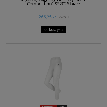
Competition" SS2026 białe
266,25 zł
355,00 zł
do koszyka
PROMOCJA
-30%