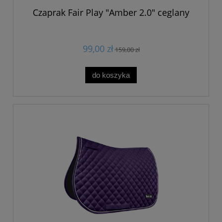
Czaprak Fair Play "Amber 2.0" ceglany
99,00 zł
159,00 zł
do koszyka