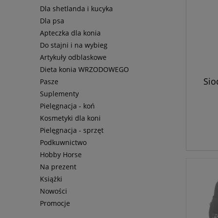
Dla shetlanda i kucyka
Dla psa
Apteczka dla konia
Do stajni i na wybieg
Artykuły odblaskowe
Dieta konia WRZODOWEGO
Sio
Pasze
Suplementy
Pielęgnacja - koń
Kosmetyki dla koni
Pielęgnacja - sprzęt
Podkuwnictwo
Hobby Horse
Na prezent
Książki
Nowości
Promocje