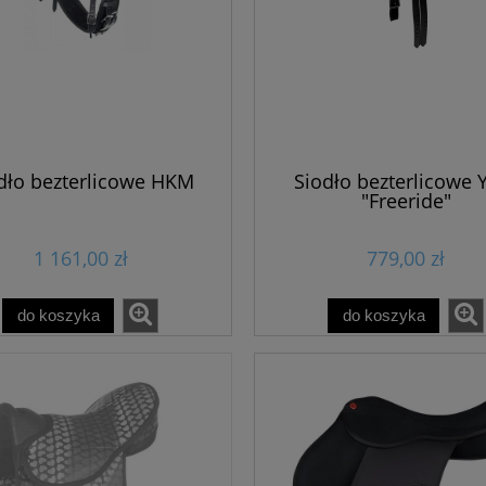
dło bezterlicowe HKM
Siodło bezterlicowe 
"Freeride"
1 161,00 zł
779,00 zł
do koszyka
do koszyka