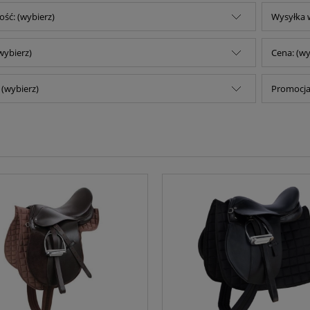
ść: (wybierz)
Wysyłka w
wybierz)
Cena: (wy
(wybierz)
Promocja: