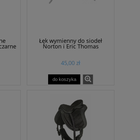
ne
Łęk wymienny do siodeł
czarne
Norton i Eric Thomas
45,00 zł
do koszyka