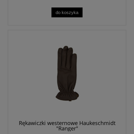
do koszyka
Rękawiczki westernowe Haukeschmidt
"Ranger"