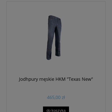
Jodhpury męskie HKM "Texas New"
465,00 zł
do koszyka