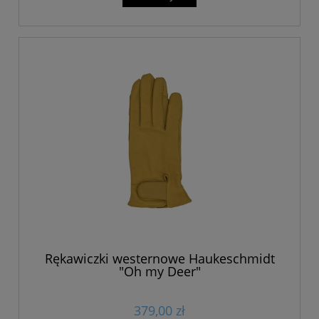
Rękawiczki westernowe Haukeschmidt
"Oh my Deer"
379,00 zł