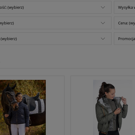
ść: (wybierz)
Wysyłka w
wybierz)
Cena: (wy
(wybierz)
Promocja:
e