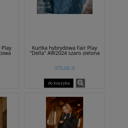
 Play
Kurtka hybrydowa Fair Play
atowa
"Della" AW2024 szaro zielona
375,00 zł
do koszyka