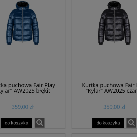
tka puchowa Fair Play
Kurtka puchowa Fair 
Kylar" AW2025 błękit
"Kylar" AW2025 cza
królewski
359,00 zł
359,00 zł
do koszyka
do koszyka