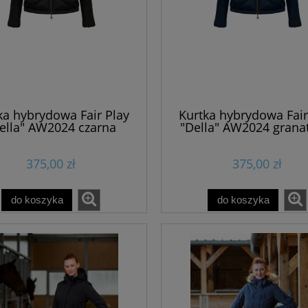
ka hybrydowa Fair Play
Kurtka hybrydowa Fair
ella" AW2024 czarna
"Della" AW2024 gran
375,00 zł
375,00 zł
do koszyka
do koszyka