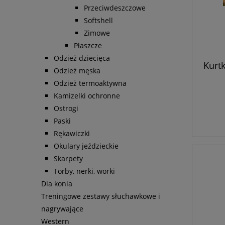
Przeciwdeszczowe
Softshell
Zimowe
Płaszcze
Odzież dziecięca
Kurt
Odzież męska
Odzież termoaktywna
Kamizelki ochronne
Ostrogi
Paski
Rękawiczki
Okulary jeździeckie
Skarpety
Torby, nerki, worki
Dla konia
Treningowe zestawy słuchawkowe i
nagrywające
Western