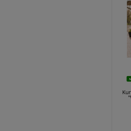
Kur
"