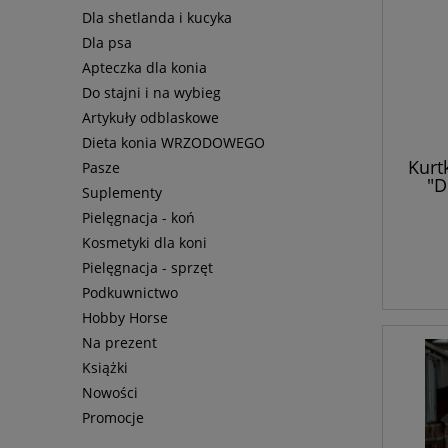
Dla shetlanda i kucyka
Dla psa
Apteczka dla konia
Do stajni i na wybieg
Artykuły odblaskowe
Dieta konia WRZODOWEGO
Kurt
Pasze
"D
Suplementy
Pielęgnacja - koń
Kosmetyki dla koni
Pielęgnacja - sprzęt
Podkuwnictwo
Hobby Horse
Na prezent
Książki
Nowości
Promocje