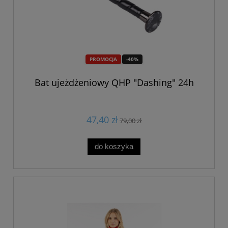
PROMOCJA
-40%
Bat ujeżdżeniowy QHP "Dashing" 24h
47,40 zł
79,00 zł
do koszyka