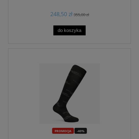
248,50 zł
355,00 zł
do koszyka
PROMOCJA
-40%