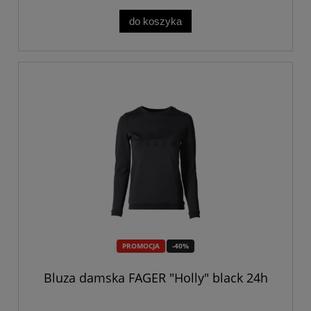
do koszyka
PROMOCJA
-40%
Bluza damska FAGER "Holly" black 24h