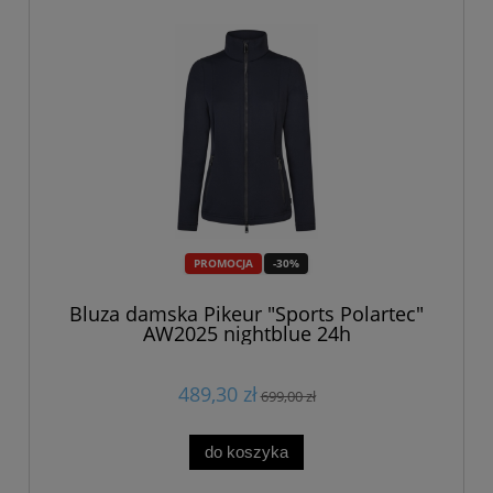
PROMOCJA
-30%
Bluza damska Pikeur "Sports Polartec"
AW2025 nightblue 24h
489,30 zł
699,00 zł
do koszyka