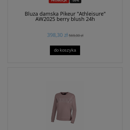
PROMOCJA
-30%
Bluza damska Pikeur "Athleisure"
AW2025 berry blush 24h
398,30 zł
569,00 zł
do koszyka