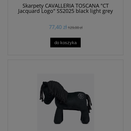
Skarpety CAVALLERIA TOSCANA "CT
Jacquard Logo" SS2025 black light grey
24h
77,40 zł
129,00 zł
do koszyka