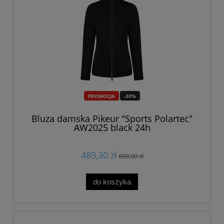
PROMOCJA
-30%
Bluza damska Pikeur "Sports Polartec"
AW2025 black 24h
489,30 zł
699,00 zł
do koszyka