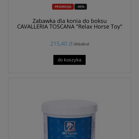
PROMOCJA
-40%
Zabawka dla konia do boksu
CAVALLERIA TOSCANA "Relax Horse Toy"
SS2025 black 24h
215,40 zł
359,00 zł
do koszyka