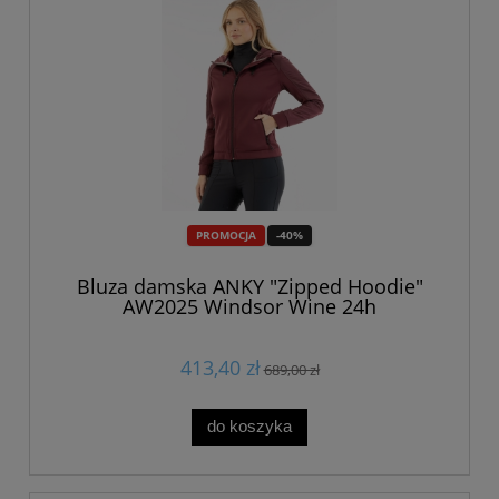
PROMOCJA
-40%
Bluza damska ANKY "Zipped Hoodie"
AW2025 Windsor Wine 24h
413,40 zł
689,00 zł
do koszyka