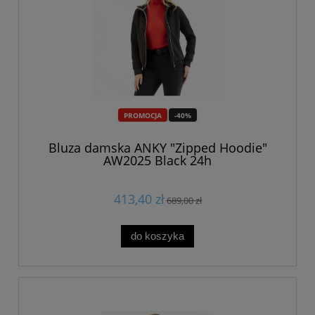
PROMOCJA
-40%
Bluza damska ANKY "Zipped Hoodie"
AW2025 Black 24h
413,40 zł
689,00 zł
do koszyka