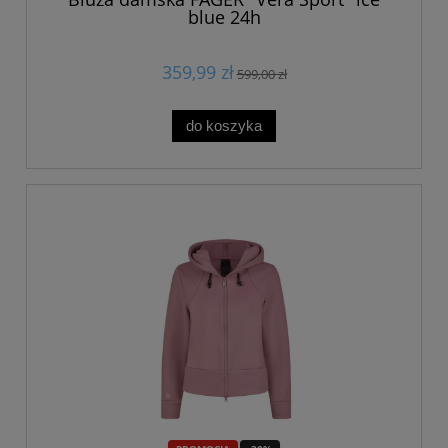
blue 24h
359,99 zł
599,00 zł
do koszyka