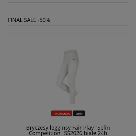
FINAL SALE -50%
PROMOCJA
-30%
Bryczesy legginsy Fair Play "Selin
Competition" SS2026 białe 24h