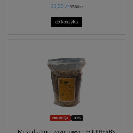
33,00 zł
37,00 zł
do koszyka
PROMOCJA
-11%
Mesz dla koni wrzodowych EQUIHERBS