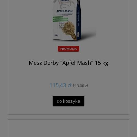
PROMOCJA
Mesz Derby "Apfel Mash" 15 kg
115,43 zł
119,00 zł
do koszyka