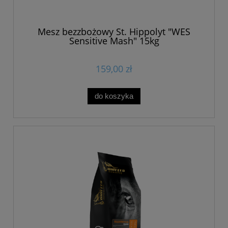
Mesz bezzbożowy St. Hippolyt "WES
Sensitive Mash" 15kg
159,00 zł
do koszyka