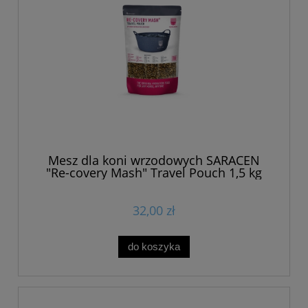
Mesz dla koni wrzodowych SARACEN
"Re-covery Mash" Travel Pouch 1,5 kg
32,00 zł
do koszyka