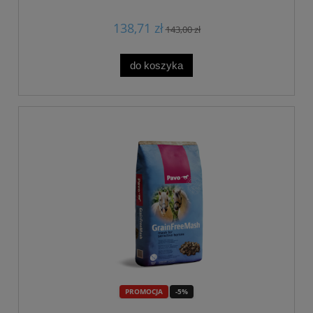
138,71 zł
143,00 zł
do koszyka
PROMOCJA
-5%