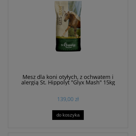
Mesz dla koni otyłych, z ochwatem i
alergią St. Hippolyt "Glyx Mash" 15kg
139,00 zł
do koszyka