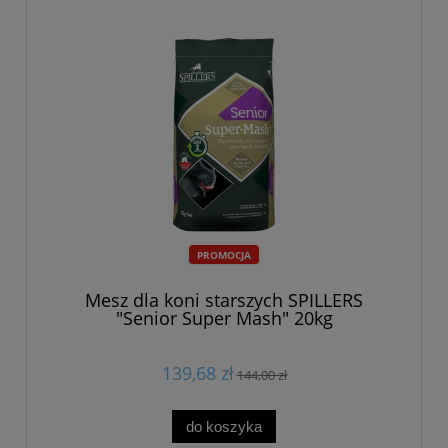
PROMOCJA
Mesz dla koni starszych SPILLERS
"Senior Super Mash" 20kg
139,68 zł
144,00 zł
do koszyka