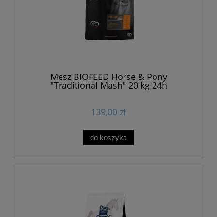
Mesz BIOFEED Horse & Pony
"Traditional Mash" 20 kg 24h
139,00 zł
do koszyka