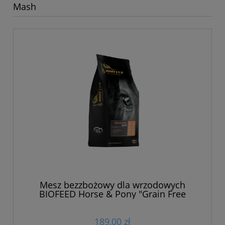
Mash
Mesz bezzbożowy dla wrzodowych
BIOFEED Horse & Pony "Grain Free
Mash" 20 kg
189,00 zł