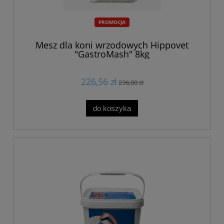
PROMOCJA
Mesz dla koni wrzodowych Hippovet
"GastroMash" 8kg
226,56 zł
236,00 zł
do koszyka