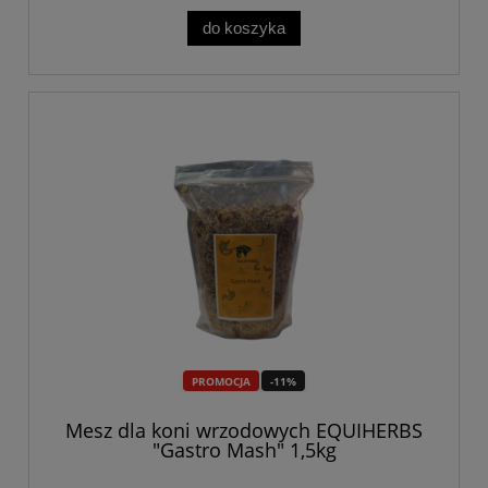
do koszyka
PROMOCJA
-11%
Mesz dla koni wrzodowych EQUIHERBS
"Gastro Mash" 1,5kg