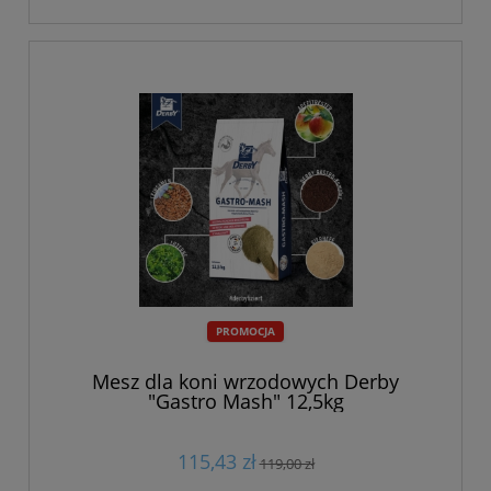
PROMOCJA
Mesz dla koni wrzodowych Derby
"Gastro Mash" 12,5kg
115,43 zł
119,00 zł