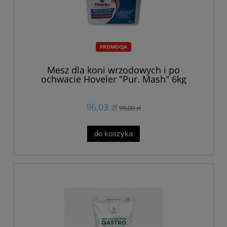
PROMOCJA
Mesz dla koni wrzodowych i po
ochwacie Hoveler "Pur. Mash" 6kg
96,03 zł
99,00 zł
do koszyka