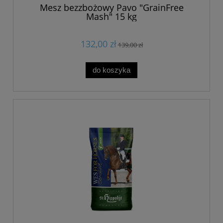
Mesz bezzbożowy Pavo "GrainFree
Mash" 15 kg
132,00 zł
139,00 zł
do koszyka