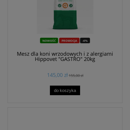
NOWOŚĆ
PROMOCJA
-6%
Mesz dla koni wrzodowych i z alergiami
Hippovet "GASTRO" 20kg
145,00 zł
155,00 zł
do koszyka