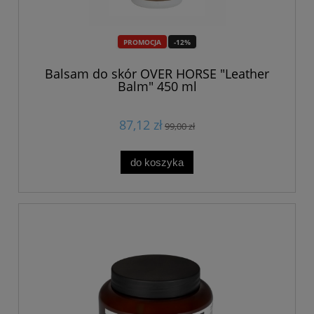
PROMOCJA
-12%
Balsam do skór OVER HORSE "Leather
Balm" 450 ml
87,12 zł
99,00 zł
do koszyka