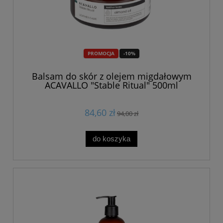
PROMOCJA
-10%
Balsam do skór z olejem migdałowym
ACAVALLO "Stable Ritual" 500ml
84,60 zł
94,00 zł
do koszyka