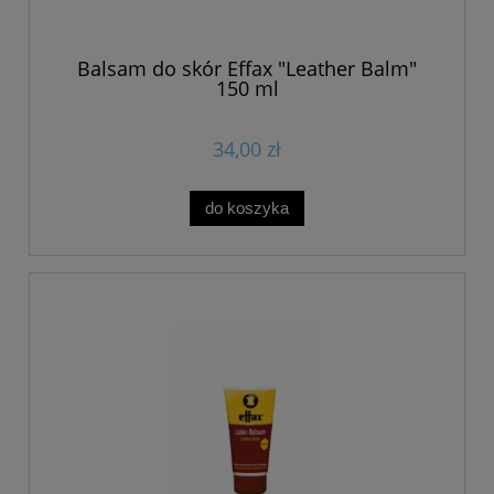
Balsam do skór Effax "Leather Balm"
150 ml
34,00 zł
do koszyka