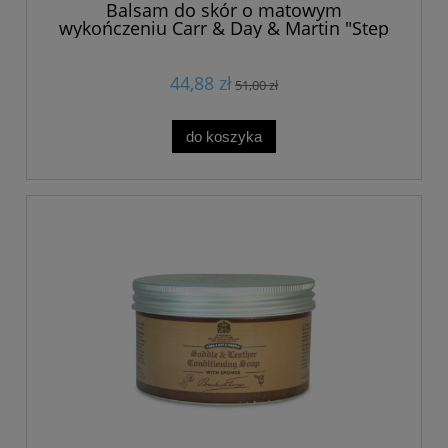
Balsam do skór o matowym
wykończeniu Carr & Day & Martin "Step
2" 250ml
44,88 zł
51,00 zł
do koszyka