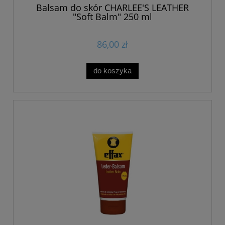
Balsam do skór CHARLEE'S LEATHER
"Soft Balm" 250 ml
86,00 zł
do koszyka