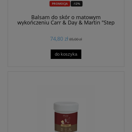
PROMOCJA
-12%
Balsam do skór o matowym
wykończeniu Carr & Day & Martin "Step
2" 500ml
74,80 zł
85,00 zł
do koszyka