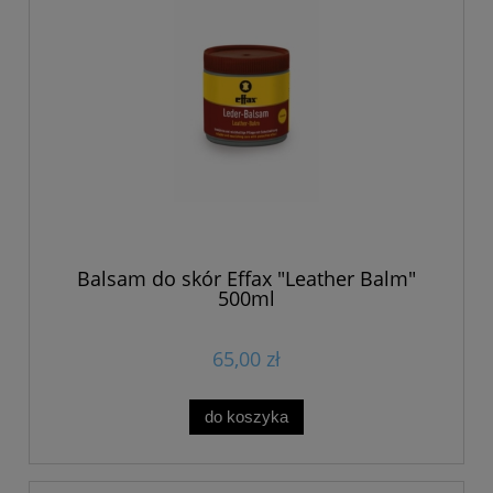
Balsam do skór Effax "Leather Balm"
500ml
65,00 zł
do koszyka