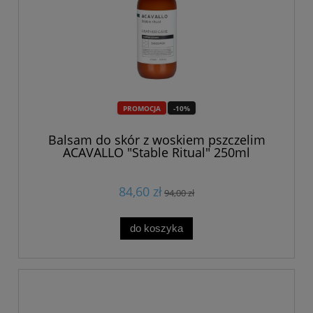
PROMOCJA
-10%
Balsam do skór z woskiem pszczelim
ACAVALLO "Stable Ritual" 250ml
84,60 zł
94,00 zł
do koszyka