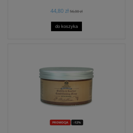
44,80 zł
56,00 zł
do koszyka
PROMOCJA
-12%