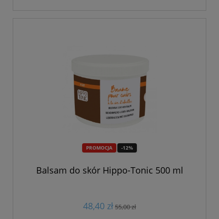
PROMOCJA
-12%
Balsam do skór Hippo-Tonic 500 ml
48,40 zł
55,00 zł