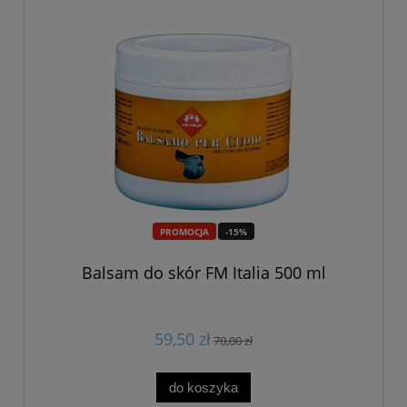
PROMOCJA
-15%
Balsam do skór FM Italia 500 ml
59,50 zł
70,00 zł
do koszyka