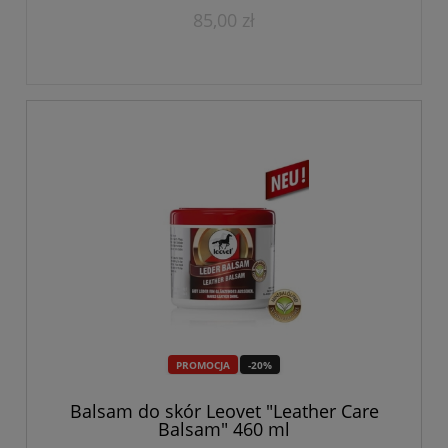
85,00 zł
PROMOCJA
-20%
Balsam do skór Leovet "Leather Care
Balsam" 460 ml