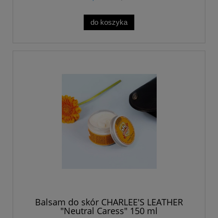
do koszyka
Balsam do skór CHARLEE'S LEATHER
"Neutral Caress" 150 ml