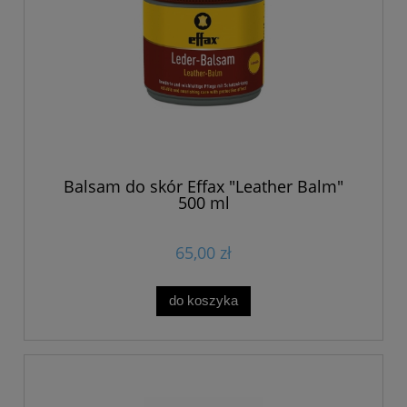
Balsam do skór Effax "Leather Balm"
500 ml
65,00 zł
do koszyka