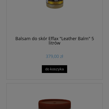
Balsam do skór Effax "Leather Balm" 5
litrów
379,00 zł
do koszyka