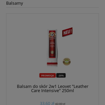
Balsamy
PROMOCJA
-20%
Balsam do skór 2w1 Leovet "Leather
Care Intensive" 250ml
33,60 zł
42,00 zł