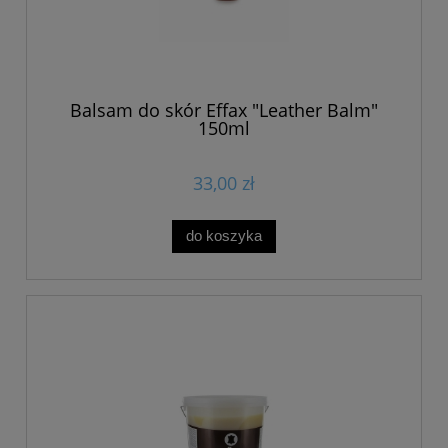
Balsam do skór Effax "Leather Balm"
150ml
33,00 zł
do koszyka