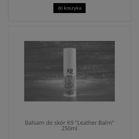
do koszyka
Balsam do skór K9 "Leather Balm"
250ml