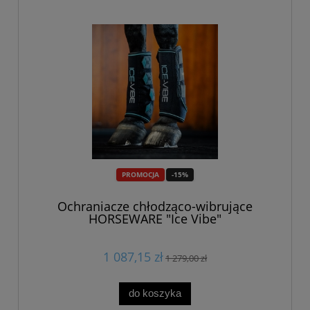
PROMOCJA
-15%
Ochraniacze chłodząco-wibrujące
HORSEWARE "Ice Vibe"
1 087,15 zł
1 279,00 zł
do koszyka