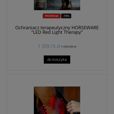
PROMOCJA
-15%
Ochraniacz terapeutyczny HORSEWARE
"LED Red Light Therapy"
1 359,15 zł
1 599,00 zł
do koszyka