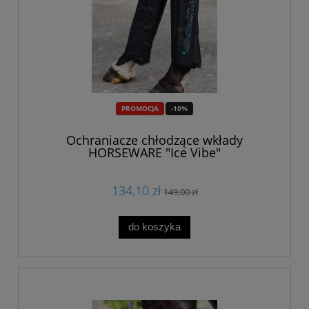
PROMOCJA
-10%
Ochraniacze chłodzące wkłady
HORSEWARE "Ice Vibe"
134,10 zł
149,00 zł
do koszyka