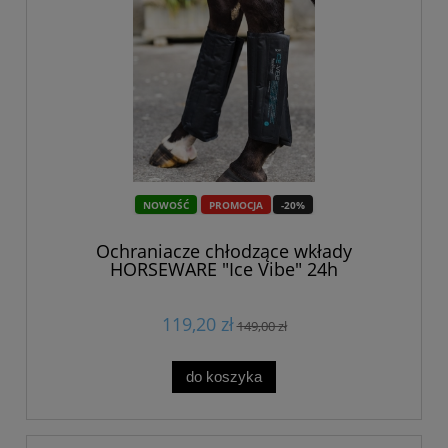
NOWOŚĆ
PROMOCJA
-20%
Ochraniacze chłodzące wkłady
HORSEWARE "Ice Vibe" 24h
119,20 zł
149,00 zł
do koszyka