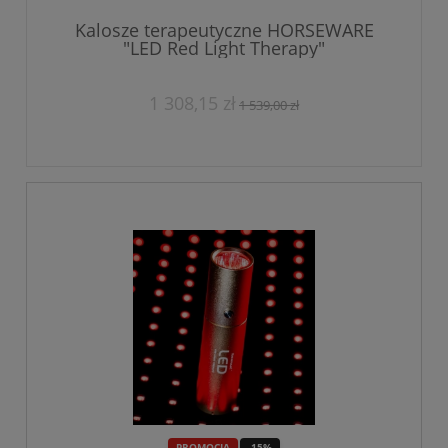
Kalosze terapeutyczne HORSEWARE
"LED Red Light Therapy"
1 308,15 zł
1 539,00 zł
PROMOCJA
-15%