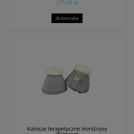
275,00 zł
do koszyka
Kalosze terapetyczne HorsEnjoy