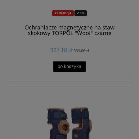
PROMOCJA
-18%
Ochraniacze magnetyczne na staw
skokowy TORPOL "Wool" czarne
327,18 zł
399,00 zł
do koszyka