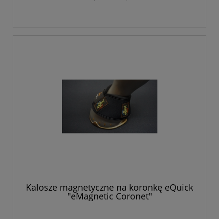
Kalosze magnetyczne na koronkę eQuick
"eMagnetic Coronet"