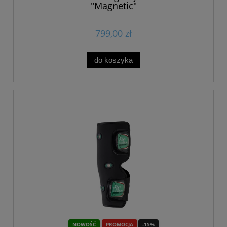
"Magnetic"
799,00 zł
do koszyka
NOWOŚĆ
PROMOCJA
-15%