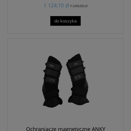
1 124,10 zł
1 249,00 zł
do koszyka
Ochraniacze magnetyczne ANKY