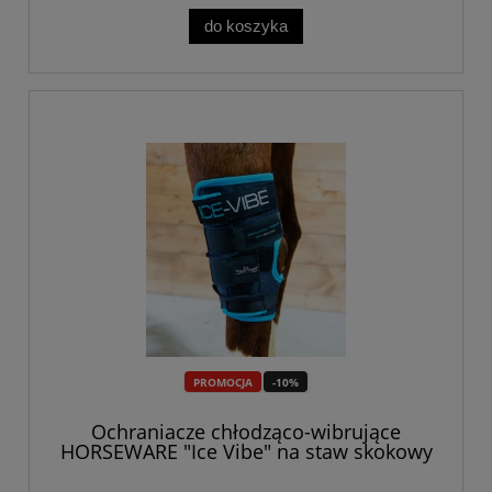
do koszyka
PROMOCJA
-10%
Ochraniacze chłodząco-wibrujące
HORSEWARE "Ice Vibe" na staw skokowy