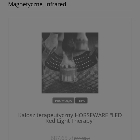
Magnetyczne, infrared
PROMOCJA
-15%
Kalosz terapeutyczny HORSEWARE "LED
Red Light Therapy"
687,65 zł
809,00 zł