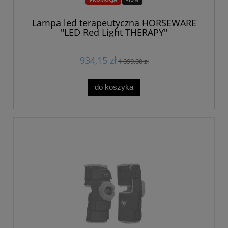
Lampa led terapeutyczna HORSEWARE
"LED Red Light THERAPY"
934,15 zł
1 099,00 zł
do koszyka