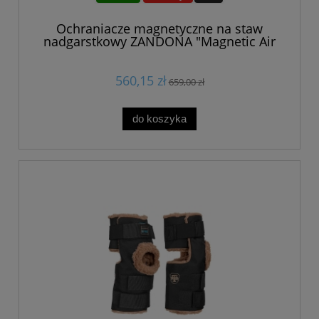
Ochraniacze magnetyczne na staw
nadgarstkowy ZANDONA "Magnetic Air
Knee"
560,15 zł
659,00 zł
do koszyka