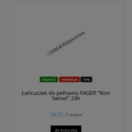
NOWOŚĆ
PROMOCJA
-15%
Łańcuszek do pelhamu FAGER "Non
Swivel" 24h
38,25 zł
45,00 zł
do koszyka