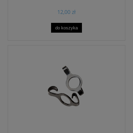
12,00 zł
do koszyka