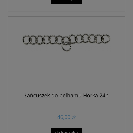
Łańcuszek do pelhamu Horka 24h
46,00 zł
do koszyka