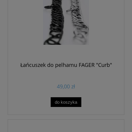
Łańcuszek do pelhamu FAGER "Curb"
49,00 zł
do koszyka