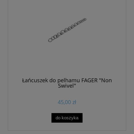
Łańcuszek do pelhamu FAGER "Non
Swivel"
45,00 zł
do koszyka