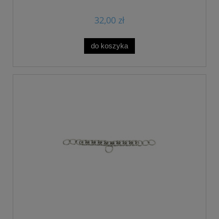
32,00 zł
do koszyka