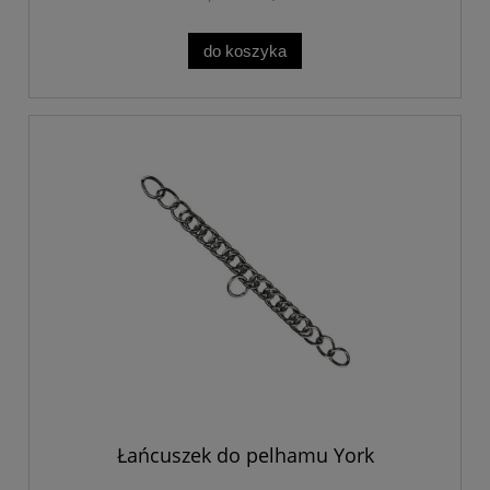
do koszyka
Łańcuszek do pelhamu York