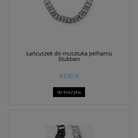
Łańcuszek do musztuka pelhamu
Stubben
83,00 zł
do koszyka