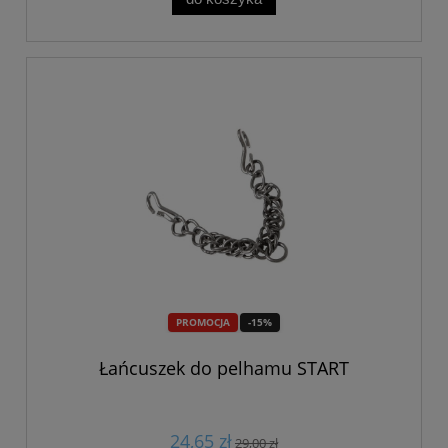
PROMOCJA
-15%
Łańcuszek do pelhamu START
24,65 zł
29,00 zł