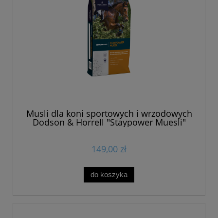
Musli dla koni sportowych i wrzodowych
Dodson & Horrell "Staypower Muesli"
20kg
149,00 zł
do koszyka