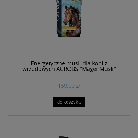
Energetyczne musli dla koni z
wrzodowych AGROBS "MagenMusli"
15kg
159,00 zł
do koszyka