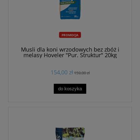
PROMOCJA
Musli dla koni wrzodowych bez zbóż i
melasy Hoveler "Pur. Struktur" 20kg
154,00 zł
159,00 zł
do koszyka