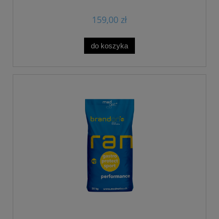
Free Musli" 20 kg
159,00 zł
do koszyka