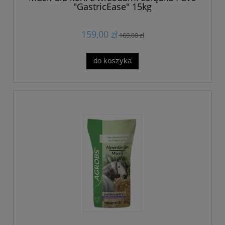
"GastricEase" 15kg
159,00 zł
169,00 zł
do koszyka