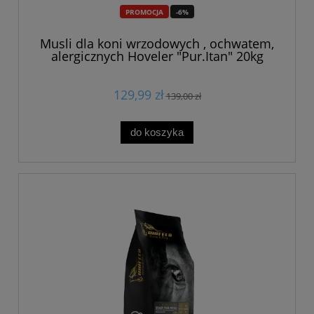
PROMOCJA
-6%
Musli dla koni wrzodowych , ochwatem,
alergicznych Hoveler "Pur.Itan" 20kg
129,99 zł
139,00 zł
do koszyka