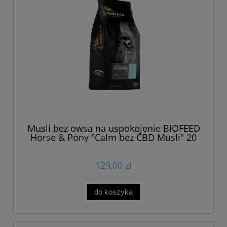
Musli bez owsa na uspokojenie BIOFEED
Horse & Pony "Calm bez CBD Musli" 20
kg
129,00 zł
do koszyka