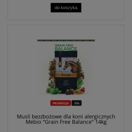
do koszyka
PROMOCJA
-5%
Musli bezzbożowe dla koni alergicznych
Mebio "Grain Free Balance" 14kg