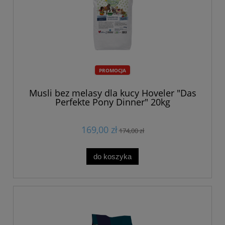
PROMOCJA
Musli bez melasy dla kucy Hoveler "Das
Perfekte Pony Dinner" 20kg
169,00 zł
174,00 zł
do koszyka