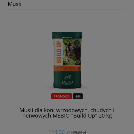
Musli
PROMOCJA
-9%
Musli dla koni wrzodowych, chudych i
nerwowych MEBIO "Build Up" 20 kg
114,00 zł
125,00 zł