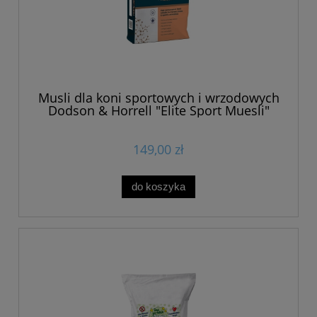
Musli dla koni sportowych i wrzodowych
Dodson & Horrell "Elite Sport Muesli"
20kg
149,00 zł
do koszyka