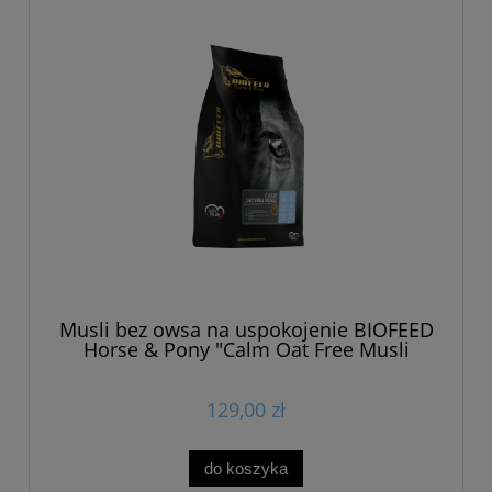
Musli bez owsa na uspokojenie BIOFEED
Horse & Pony "Calm Oat Free Musli
CBD" 20 kg
129,00 zł
do koszyka