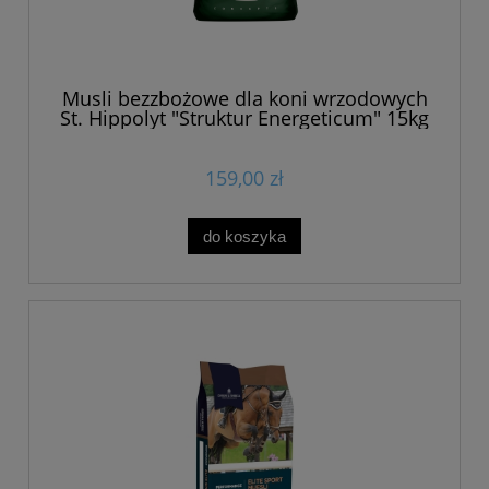
Musli bezzbożowe dla koni wrzodowych
St. Hippolyt "Struktur Energeticum" 15kg
159,00 zł
do koszyka