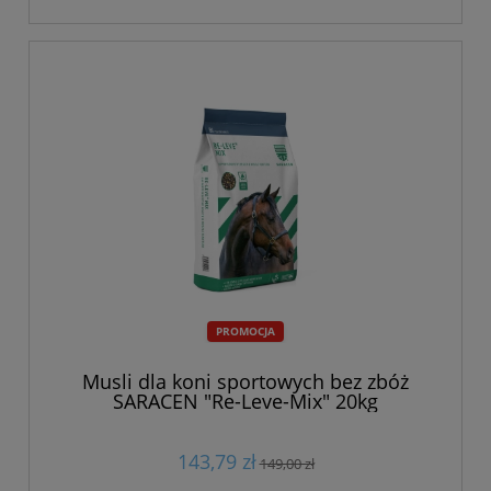
PROMOCJA
Musli dla koni sportowych bez zbóż
SARACEN "Re-Leve-Mix" 20kg
143,79 zł
149,00 zł