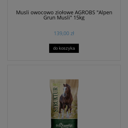
Musli owocowo ziołowe AGROBS "Alpen
Grun Musli" 15kg
139,00 zł
do koszyka