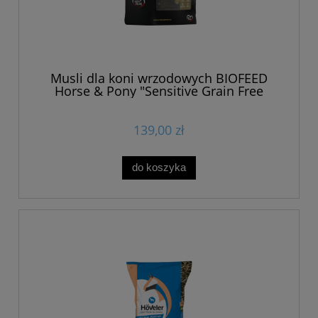
Musli dla koni wrzodowych BIOFEED
Horse & Pony "Sensitive Grain Free
Musli" 20 kg
139,00 zł
do koszyka