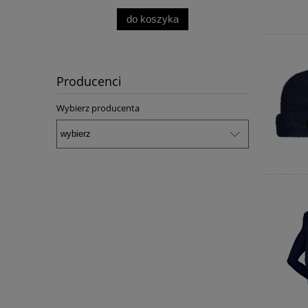
do koszyka
Producenci
Wybierz producenta