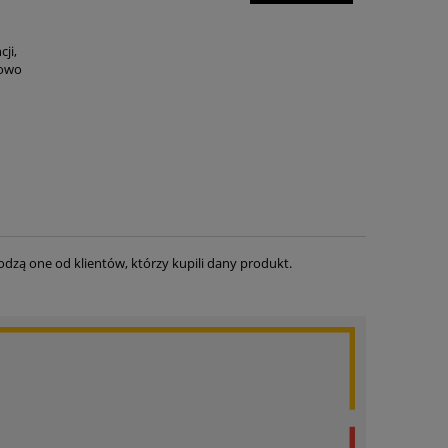
cji,
lowo
dzą one od klientów, którzy kupili dany produkt.