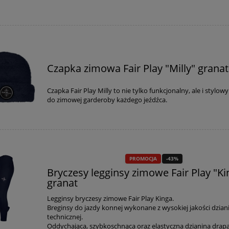
do koszyka
do koszyka
Czapka zimowa Fair Play "Milly" grana
Czapka Fair Play Milly to nie tylko funkcjonalny, ale i stylo
do zimowej garderoby każdego jeźdźca.
PROMOCJA
-43%
Bryczesy legginsy zimowe Fair Play "Ki
granat
Legginsy bryczesy zimowe Fair Play Kinga.
Breginsy do jazdy konnej wykonane z wysokiej jakości dzian
technicznej.
Oddychająca, szybkoschnąca oraz elastyczna dzianina drap