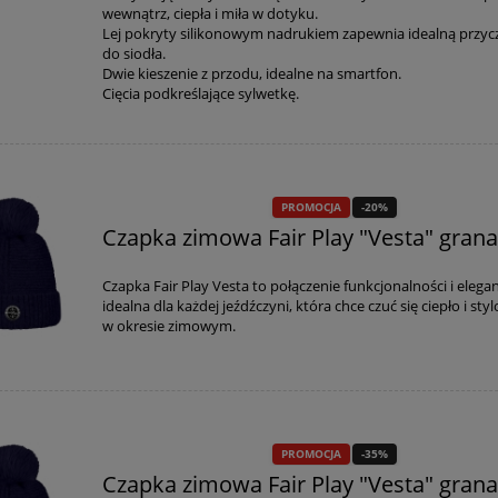
wewnątrz, ciepła i miła w dotyku.
Lej pokryty silikonowym nadrukiem zapewnia idealną przy
do siodła.
Dwie kieszenie z przodu, idealne na smartfon.
Cięcia podkreślające sylwetkę.
PROMOCJA
-20%
Czapka zimowa Fair Play "Vesta" gran
Czapka Fair Play Vesta to połączenie funkcjonalności i elegan
idealna dla każdej jeźdźczyni, która chce czuć się ciepło i sty
w okresie zimowym.
PROMOCJA
-35%
Czapka zimowa Fair Play "Vesta" gran