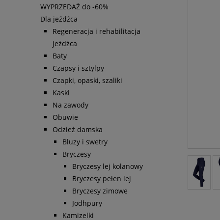
WYPRZEDAŻ do -60%
Dla jeźdźca
Regeneracja i rehabilitacja
jeźdźca
Baty
Czapsy i sztylpy
Czapki, opaski, szaliki
Kaski
Na zawody
Obuwie
Odzież damska
Bluzy i swetry
Bryczesy
Bryczesy lej kolanowy
Bryczesy pełen lej
Bryczesy zimowe
Jodhpury
Kamizelki