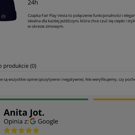
24h
Czapka Fair Play Vesta to połączenie funkcjonalności i elegan
idealna dla każdej jeźdźczyni, która chce czuć się ciepło i sty
w okresie zimowym.
o produkcie (0)
e są wszystkie opinie (pozytywne i negatywne). Nie weryfikujemy, czy pocho