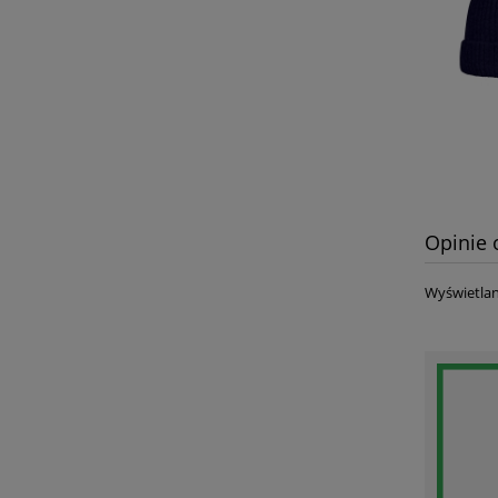
Opinie 
Wyświetlan