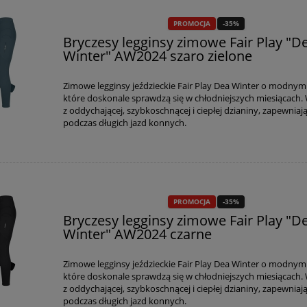
PROMOCJA
-35%
Bryczesy legginsy zimowe Fair Play "D
Winter" AW2024 szaro zielone
Zimowe legginsy jeździeckie Fair Play Dea Winter o modnym 
które doskonale sprawdzą się w chłodniejszych miesiącach
z oddychającej, szybkoschnącej i ciepłej dzianiny, zapewniaj
podczas długich jazd konnych.
PROMOCJA
-35%
Bryczesy legginsy zimowe Fair Play "D
PROMOCJA
-8%
PROMOCJA
-30%
Winter" AW2024 czarne
arat na kondycję i
Bryczesy legginsy Fair Play
ć Yarrowia "Canifelox
"Pauline 2.0" SS2024 czarn
Zimowe legginsy jeździeckie Fair Play Dea Winter o modnym 
ndition" 150ml
które doskonale sprawdzą się w chłodniejszych miesiącach
47,00 zł
285,00 zł
z oddychającej, szybkoschnącej i ciepłej dzianiny, zapewniaj
43,24 zł
199,00 zł
podczas długich jazd konnych.