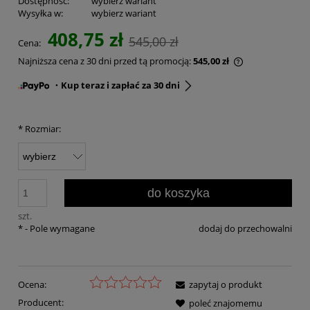
Dostępność:
wybierz wariant
Wysyłka w:
wybierz wariant
408,75 zł
545,00 zł
Cena:
Najniższa cena z 30 dni przed tą promocją:
545,00 zł
・Kup teraz i zapłać za 30 dni
*
Rozmiar:
do koszyka
szt.
*
- Pole wymagane
dodaj do przechowalni
Ocena:
zapytaj o produkt
Producent:
poleć znajomemu