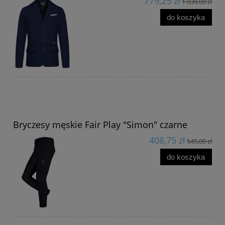
779,25 zł
1 039,00 zł
do koszyka
Bryczesy męskie Fair Play "Simon" czarne
408,75 zł
545,00 zł
do koszyka