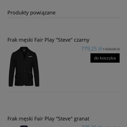
Produkty powiązane
Frak męski Fair Play "Steve" czarny
779,25 zł
1 039,00 zł
do koszyka
Frak męski Fair Play "Steve" granat