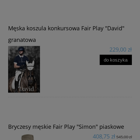
Męska koszula konkursowa Fair Play "David"
granatowa
229,00 zł
do koszyka
Bryczesy męskie Fair Play "Simon" piaskowe
408,75 zł
545,00 zł