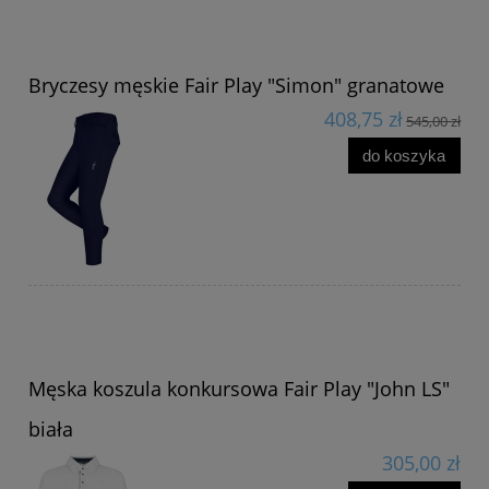
Bryczesy męskie Fair Play "Simon" granatowe
408,75 zł
545,00 zł
do koszyka
Męska koszula konkursowa Fair Play "John LS"
biała
305,00 zł