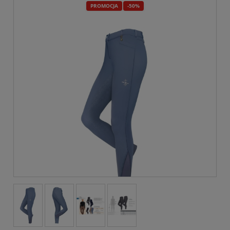
PROMOCJA
-50%