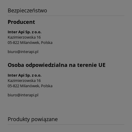
Bezpieczeństwo
Producent
Inter Api Sp. z o.o.
Kazimierzowska 16
05-822 Milanówek, Polska
biuro@interapi.pl
Osoba odpowiedzialna na terenie UE
Inter Api Sp. z o.o.
Kazimierzowska 16
05-822 Milanówek, Polska
biuro@interapi.pl
Produkty powiązane