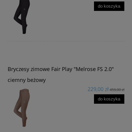
do koszyka
Bryczesy zimowe Fair Play "Melrose FS 2.0"
ciemny beżowy
229,00 zł
459,00 zł
do koszyka