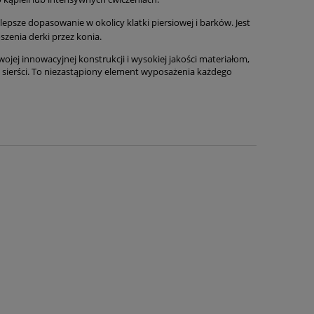
psze dopasowanie w okolicy klatki piersiowej i barków. Jest
zenia derki przez konia.
ojej innowacyjnej konstrukcji i wysokiej jakości materiałom,
 sierści. To niezastąpiony element wyposażenia każdego