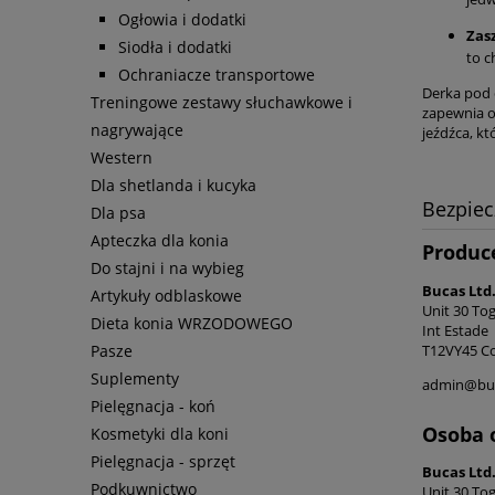
Ogłowia i dodatki
Zas
Siodła i dodatki
to c
Ochraniacze transportowe
Derka pod d
Treningowe zestawy słuchawkowe i
zapewnia o
nagrywające
jeźdźca, kt
Western
Dla shetlanda i kucyka
Bezpie
Dla psa
Apteczka dla konia
Produc
Do stajni i na wybieg
Bucas Ltd
Artykuły odblaskowe
Unit 30 Tog
Dieta konia WRZODOWEGO
Int Estade
T12VY45 Cor
Pasze
Suplementy
admin@bu
Pielęgnacja - koń
Osoba 
Kosmetyki dla koni
Pielęgnacja - sprzęt
Bucas Ltd
Podkuwnictwo
Unit 30 Tog