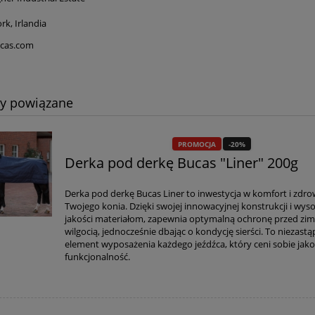
k, Irlandia
cas.com
ty powiązane
PROMOCJA
-20%
Derka pod derkę Bucas "Liner" 200g
Derka pod derkę Bucas Liner to inwestycja w komfort i zdro
Twojego konia. Dzięki swojej innowacyjnej konstrukcji i wyso
jakości materiałom, zapewnia optymalną ochronę przed zi
wilgocią, jednocześnie dbając o kondycję sierści. To niezast
element wyposażenia każdego jeźdźca, który ceni sobie jako
funkcjonalność.