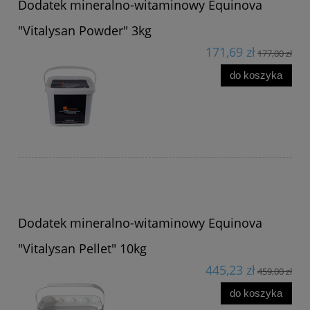
Dodatek mineralno-witaminowy Equinova
"Vitalysan Powder" 3kg
171,69 zł
177,00 zł
do koszyka
Dodatek mineralno-witaminowy Equinova
"Vitalysan Pellet" 10kg
445,23 zł
459,00 zł
do koszyka