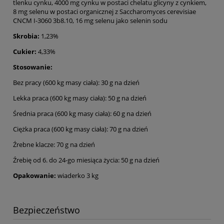
tlenku cynku, 4000 mg cynku w postaci chelatu glicyny z cynkiem,
8 mg selenu w postaci organicznej z Saccharomyces cerevisiae
CNCM I-3060 3b8.10, 16 mg selenu jako selenin sodu
Skrobia:
1,23%
Cukier:
4,33%
Stosowanie:
Bez pracy (600 kg masy ciała): 30 g na dzień
Lekka praca (600 kg masy ciała): 50 g na dzień
Średnia praca (600 kg masy ciała): 60 g na dzień
Ciężka praca (600 kg masy ciała): 70 g na dzień
Źrebne klacze: 70 g na dzień
Źrebię od 6. do 24-go miesiąca życia: 50 g na dzień
Opakowanie:
wiaderko 3 kg
Bezpieczeństwo