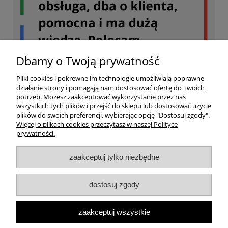
Dbamy o Twoją prywatność
Pliki cookies i pokrewne im technologie umożliwiają poprawne
działanie strony i pomagają nam dostosować ofertę do Twoich
potrzeb. Możesz zaakceptować wykorzystanie przez nas
wszystkich tych plików i przejść do sklepu lub dostosować użycie
plików do swoich preferencji, wybierając opcję "Dostosuj zgody".
Więcej o plikach cookies przeczytasz w naszej Polityce
prywatności.
Twoje konto
zaakceptuj tylko niezbędne
Dostawa
dostosuj zgody
Ważne
zaakceptuj wszystkie
Informacja o sklepie