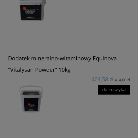
Dodatek mineralno-witaminowy Equinova
"Vitalysan Powder" 10kg
401,58 zł
414,00 zł
do koszyka