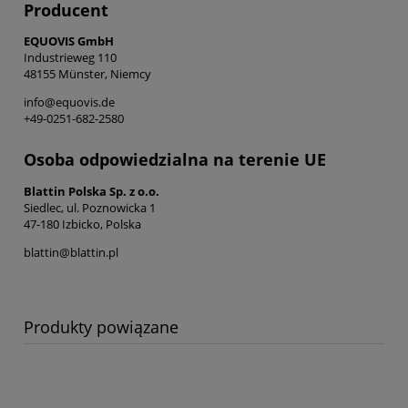
Producent
EQUOVIS GmbH
Industrieweg 110
48155 Münster, Niemcy
info@equovis.de
+49-0251-682-2580
Osoba odpowiedzialna na terenie UE
Blattin Polska Sp. z o.o.
Siedlec, ul. Poznowicka 1
47-180 Izbicko, Polska
blattin@blattin.pl
Produkty powiązane