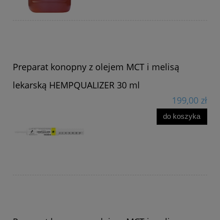
Preparat konopny z olejem MCT i melisą
lekarską HEMPQUALIZER 30 ml
199,00 zł
do koszyka