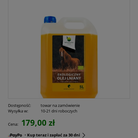
Dostępność:
towar na zamówienie
Wysyłka w:
10-21 dni roboczych
179,00 zł
Cena:
・Kup teraz i zapłać za 30 dni