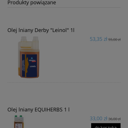
Produkty powiązane
Olej lniany Derby "Leinol" 1l
53,35 zł
55,00 zł
Olej lniany EQUIHERBS 1 l
33,00 zł
36,00 zł
do koszyka