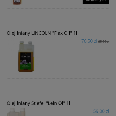
Olej lniany LINCOLN "Flax Oil" 1l
76,50 zł
85,00 zł
Olej lniany Stiefel "Lein Ol" 1l
59,00 zł