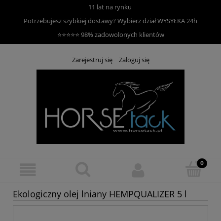
11 lat na rynku
Potrzebujesz szybkiej dostawy? Wybierz dział
WYSYŁKA 24h
⭐⭐⭐⭐⭐ 98% zadowolonych klientów
Zarejestruj się
Zaloguj się
Ekologiczny olej lniany HEMPQUALIZER 5 l