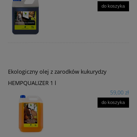
do koszyka
Ekologiczny olej z zarodków kukurydzy
HEMPQUALIZER 1 l
59,00 zł
do koszyka