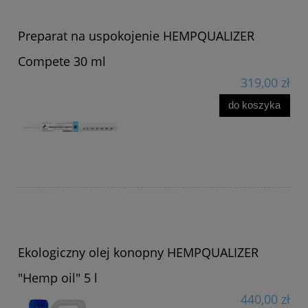
Preparat na uspokojenie HEMPQUALIZER
Compete 30 ml
319,00 zł
do koszyka
Ekologiczny olej konopny HEMPQUALIZER
"Hemp oil" 5 l
440,00 zł