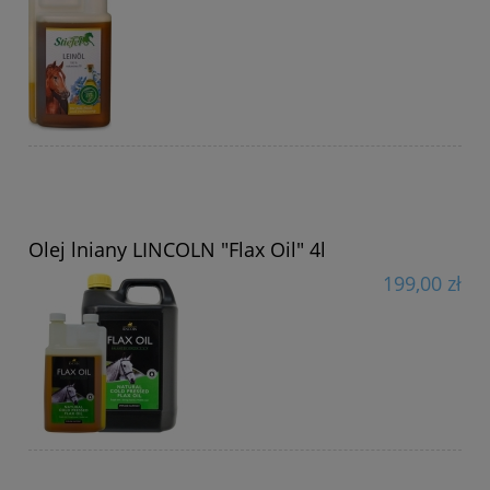
Olej lniany LINCOLN "Flax Oil" 4l
199,00 zł