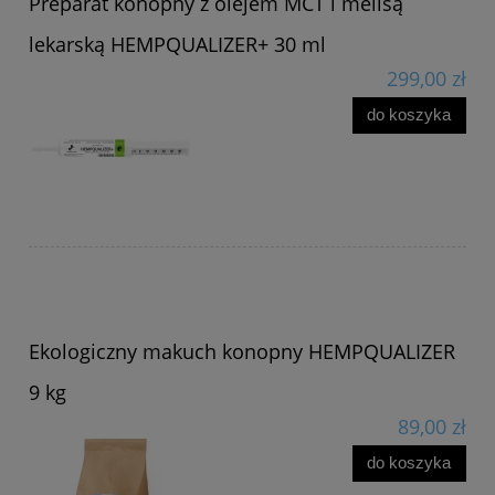
Preparat konopny z olejem MCT i melisą
lekarską HEMPQUALIZER+ 30 ml
299,00 zł
do koszyka
Ekologiczny makuch konopny HEMPQUALIZER
9 kg
89,00 zł
do koszyka