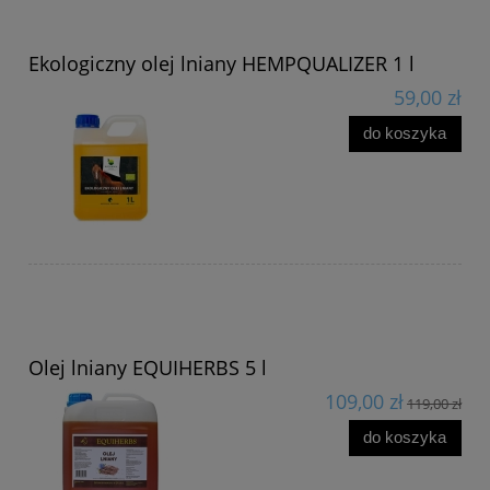
Ekologiczny olej lniany HEMPQUALIZER 1 l
59,00 zł
do koszyka
Olej lniany EQUIHERBS 5 l
109,00 zł
119,00 zł
do koszyka