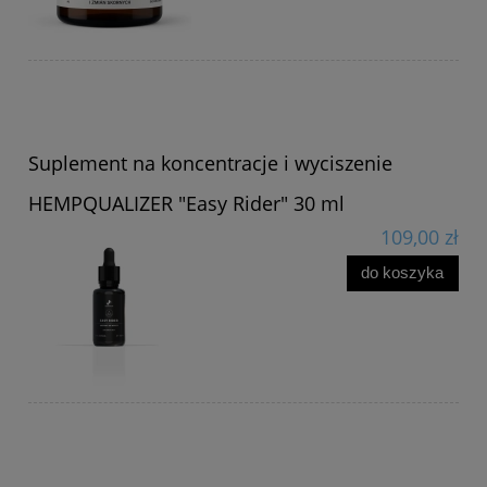
Suplement na koncentracje i wyciszenie
HEMPQUALIZER "Easy Rider" 30 ml
109,00 zł
do koszyka