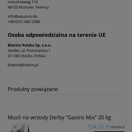
Industrieweg 110
48155 Münster, Niemcy
info@equovis.de
+49-0251-682-2580
Osoba odpowiedzialna na terenie UE
Blattin Polska Sp. z o.o.
Siedlec, ul. Poznowicka 1
47-180 Izbicko, Polska
blattin@blattin.pl
Produkty powiązane
Musli na wrzody Derby "Gastro Mix" 20 kg
154,23 zł
159,00 zł