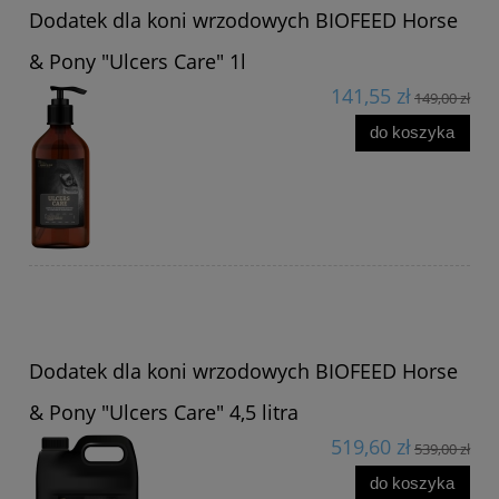
Dodatek dla koni wrzodowych BIOFEED Horse
& Pony "Ulcers Care" 1l
141,55 zł
149,00 zł
do koszyka
Dodatek dla koni wrzodowych BIOFEED Horse
& Pony "Ulcers Care" 4,5 litra
519,60 zł
539,00 zł
do koszyka