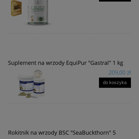
Suplement na wrzody EquiPur "Gastral" 1 kg
209,00 zł
do koszyka
Rokitnik na wrzody BSC "SeaBuckthorn" 5