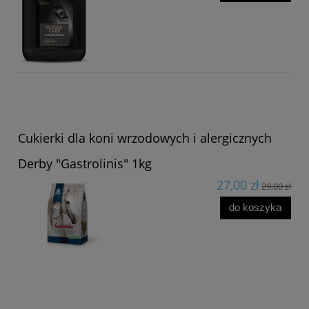
Cukierki dla koni wrzodowych i alergicznych
Derby "Gastrolinis" 1kg
27,00 zł
29,00 zł
do koszyka