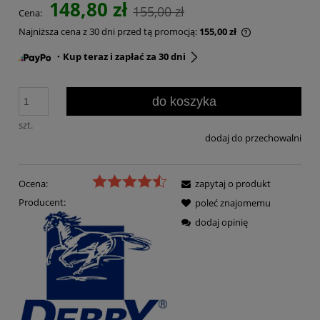
148,80 zł
155,00 zł
Cena:
Najniższa cena z 30 dni przed tą promocją:
155,00 zł
・Kup teraz i zapłać za 30 dni
do koszyka
szt.
dodaj do przechowalni
Ocena:
zapytaj o produkt
Producent:
poleć znajomemu
dodaj opinię