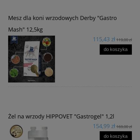
Mesz dla koni wrzodowych Derby "Gastro
Mash" 12,5kg
115,43 zł
119,00 zł
do koszyka
Żel na wrzody HIPPOVET "Gastrogel" 1,2l
154,99 zł
169,00 zł
do koszyka