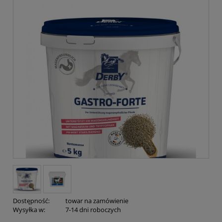
Dostępność:
towar na zamówienie
Wysyłka w:
7-14 dni roboczych