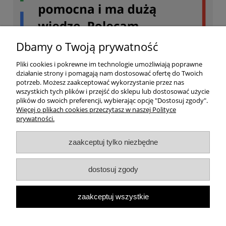
Dbamy o Twoją prywatność
Pliki cookies i pokrewne im technologie umożliwiają poprawne
działanie strony i pomagają nam dostosować ofertę do Twoich
potrzeb. Możesz zaakceptować wykorzystanie przez nas
wszystkich tych plików i przejść do sklepu lub dostosować użycie
plików do swoich preferencji, wybierając opcję "Dostosuj zgody".
Więcej o plikach cookies przeczytasz w naszej Polityce
prywatności.
Twoje konto
zaakceptuj tylko niezbędne
Dostawa
dostosuj zgody
Ważne
zaakceptuj wszystkie
Informacja o sklepie