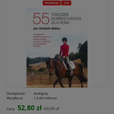
PROMOCJA
-12%
Dostępność:
dostępny
Wysyłka w:
1-2 dni robocze
52,80 zł
60,00 zł
Cena: