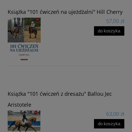
Książka "101 ćwiczeń na ujeżdżalni" Hill Cherry
57,00 zł
do koszyka
Książka "101 ćwiczeń z dresażu" Ballou Jec
Aristotele
63,00 zł
do koszyka