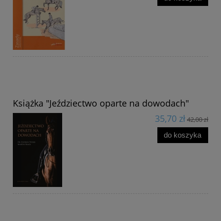
Książka "Jeździectwo oparte na dowodach"
35,70 zł
42,00 zł
do koszyka