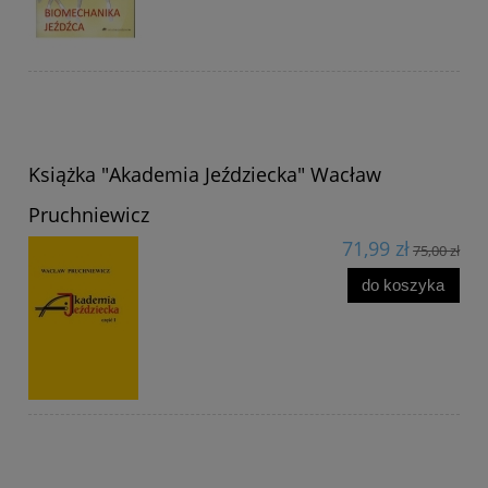
Książka "Akademia Jeździecka" Wacław
Pruchniewicz
71,99 zł
75,00 zł
do koszyka