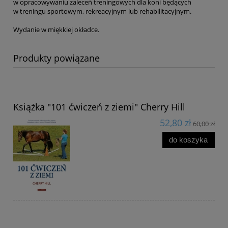
w opracowywaniu zaleceń treningowych dla koni będących
w treningu sportowym, rekreacyjnym lub rehabilitacyjnym.
Wydanie w miękkiej okładce.
Produkty powiązane
Książka "101 ćwiczeń z ziemi" Cherry Hill
52,80 zł
60,00 zł
do koszyka