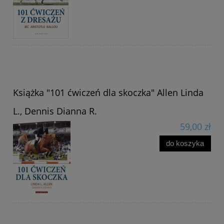
Książka "101 ćwiczeń dla skoczka" Allen Linda
L., Dennis Dianna R.
59,00 zł
do koszyka