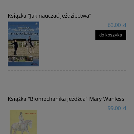
Książka "Jak nauczać jeździectwa"
63,00 zł
do koszyka
Książka "Biomechanika jeźdźca" Mary Wanless
99,00 zł