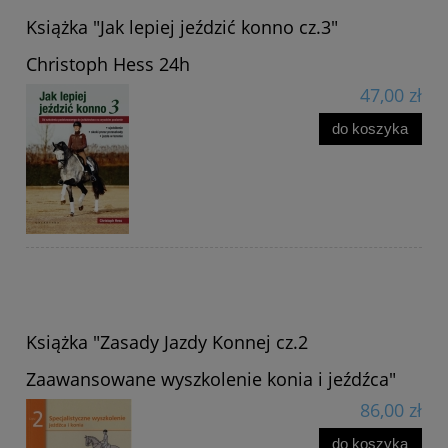
Książka "Jak lepiej jeździć konno cz.3"
Christoph Hess 24h
47,00 zł
do koszyka
Książka "Zasady Jazdy Konnej cz.2
Zaawansowane wyszkolenie konia i jeźdźca"
86,00 zł
do koszyka