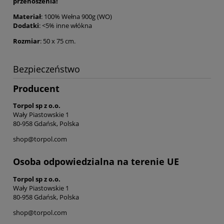
przenoszenia!
Materiał
: 100% Wełna 900g (WO)
Dodatki
: <5% inne włókna
Rozmiar
: 50 x 75 cm.
Bezpieczeństwo
Producent
Torpol sp z o.o.
Wały Piastowskie 1
80-958 Gdańsk, Polska
shop@torpol.com
Osoba odpowiedzialna na terenie UE
Torpol sp z o.o.
Wały Piastowskie 1
80-958 Gdańsk, Polska
shop@torpol.com