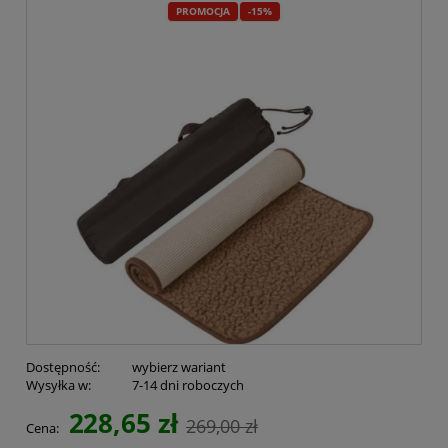
PROMOCJA
-15%
Dostępność:
wybierz wariant
Wysyłka w:
7-14 dni roboczych
228,65 zł
269,00 zł
Cena: