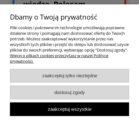
Dbamy o Twoją prywatność
Pliki cookies i pokrewne im technologie umożliwiają poprawne
działanie strony i pomagają nam dostosować ofertę do Twoich
potrzeb. Możesz zaakceptować wykorzystanie przez nas
wszystkich tych plików i przejść do sklepu lub dostosować użycie
plików do swoich preferencji, wybierając opcję "Dostosuj zgody".
Więcej o plikach cookies przeczytasz w naszej Polityce
prywatności.
Twoje konto
zaakceptuj tylko niezbędne
Dostawa
dostosuj zgody
Ważne
zaakceptuj wszystkie
Informacja o sklepie
pokaż pełną wersję strony