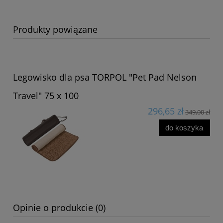
Produkty powiązane
Legowisko dla psa TORPOL "Pet Pad Nelson
Travel" 75 x 100
296,65 zł
349,00 zł
do koszyka
Opinie o produkcie (0)