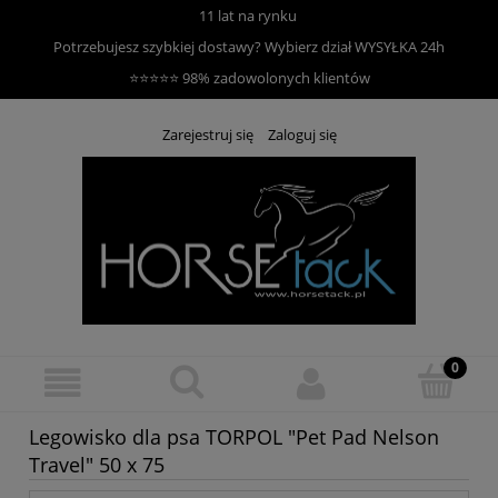
11 lat na rynku
Potrzebujesz szybkiej dostawy? Wybierz dział
WYSYŁKA 24h
⭐⭐⭐⭐⭐ 98% zadowolonych klientów
Zarejestruj się
Zaloguj się
Legowisko dla psa TORPOL "Pet Pad Nelson
Travel" 50 x 75