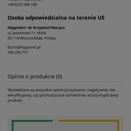
+49 6222 990 100
Osoba odpowiedzialna na terenie UE
HippoVet+ dr Krzysztof Marycz
ul. Jesionowa 11, Malin
55-114 Wisznia Mała, Polska
biuro@hippovet.pl
790 250 777
Opinie o produkcie (0)
Wyświetlane są wszystkie opinie (pozytywne i negatywne). Nie
weryfikujemy, czy pochodzą one od klientów, którzy kupili dany
produkt.