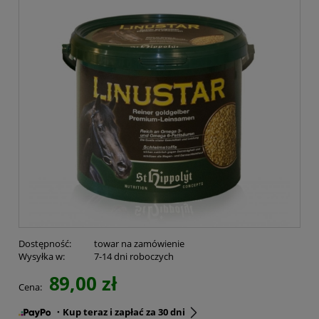
Dostępność:
towar na zamówienie
Wysyłka w:
7-14 dni roboczych
89,00 zł
Cena:
・Kup teraz i zapłać za 30 dni