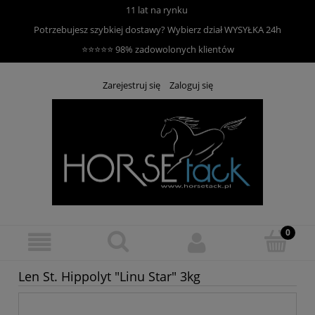
11 lat na rynku
Potrzebujesz szybkiej dostawy? Wybierz dział
WYSYŁKA 24h
⭐⭐⭐⭐⭐ 98% zadowolonych klientów
Zarejestruj się
Zaloguj się
Len St. Hippolyt "Linu Star" 3kg