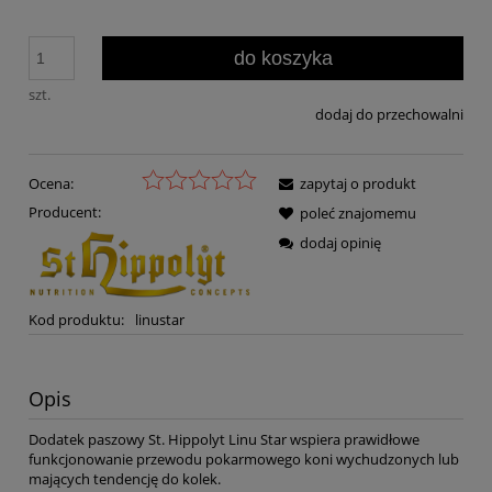
do koszyka
szt.
dodaj do przechowalni
Ocena:
zapytaj o produkt
Producent:
poleć znajomemu
dodaj opinię
Kod produktu:
linustar
Opis
Dodatek paszowy St. Hippolyt Linu Star wspiera prawidłowe
funkcjonowanie przewodu pokarmowego koni wychudzonych lub
mających tendencję do kolek.