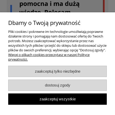
Dbamy o Twoją prywatność
Pliki cookies i pokrewne im technologie umożliwiają poprawne
działanie strony i pomagają nam dostosować ofertę do Twoich
potrzeb. Możesz zaakceptować wykorzystanie przez nas
wszystkich tych plików i przejść do sklepu lub dostosować użycie
plików do swoich preferencji, wybierając opcję "Dostosuj zgody".
Więcej o plikach cookies przeczytasz w naszej Polityce
prywatności.
Twoje konto
zaakceptuj tylko niezbędne
Dostawa
dostosuj zgody
Ważne
zaakceptuj wszystkie
Informacja o sklepie