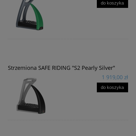
do koszyka
Strzemiona SAFE RIDING "S2 Pearly Silver"
1 919,00 zł
do koszyka