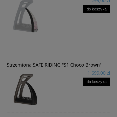
299,00 zł
do koszyka
Strzemiona SAFE RIDING "S1 Choco Brown"
1 699,00 zł
do koszyka