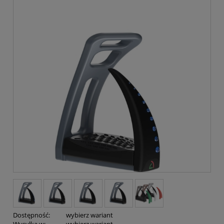
Dostępność:
wybierz wariant