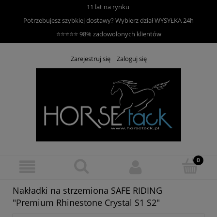
11 lat na rynku
Potrzebujesz szybkiej dostawy? Wybierz dział
WYSYŁKA 24h
⭐⭐⭐⭐⭐ 98% zadowolonych klientów
Zarejestruj się
Zaloguj się
Nakładki na strzemiona SAFE RIDING
"Premium Rhinestone Crystal S1 S2"