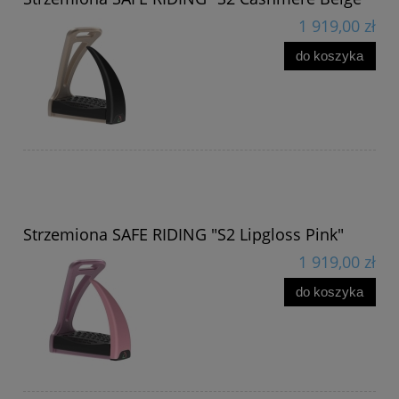
1 919,00 zł
do koszyka
Strzemiona SAFE RIDING "S2 Lipgloss Pink"
1 919,00 zł
do koszyka