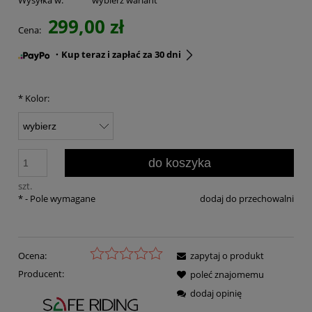
Wysyłka w:
wybierz wariant
299,00 zł
Cena:
・Kup teraz i zapłać za 30 dni
*
Kolor:
do koszyka
szt.
*
- Pole wymagane
dodaj do przechowalni
Ocena:
zapytaj o produkt
Producent:
poleć znajomemu
dodaj opinię