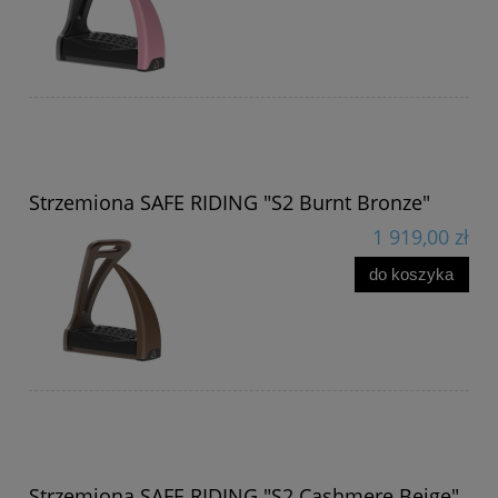
Strzemiona SAFE RIDING "S2 Burnt Bronze"
1 919,00 zł
do koszyka
Strzemiona SAFE RIDING "S2 Cashmere Beige"