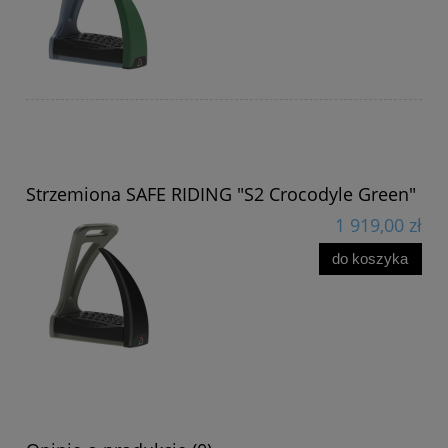
Strzemiona SAFE RIDING "S2 Crocodyle Green"
1 919,00 zł
do koszyka