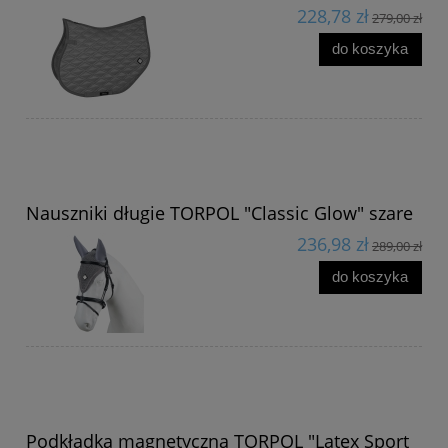
228,78 zł
279,00 zł
do koszyka
Nauszniki długie TORPOL "Classic Glow" szare
236,98 zł
289,00 zł
do koszyka
Podkładka magnetyczna TORPOL "Latex Sport