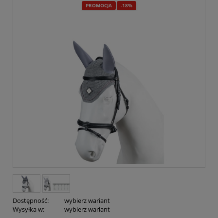
PROMOCJA
-18%
Dostępność:
wybierz wariant
Wysyłka w:
wybierz wariant