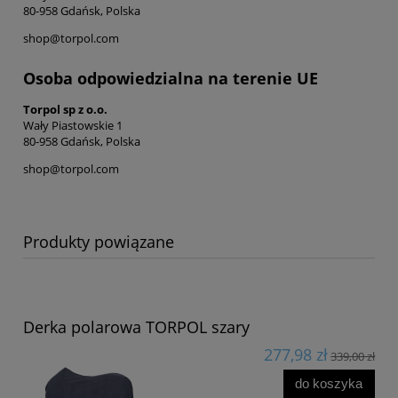
80-958 Gdańsk, Polska
shop@torpol.com
Osoba odpowiedzialna na terenie UE
Torpol sp z o.o.
Wały Piastowskie 1
80-958 Gdańsk, Polska
shop@torpol.com
Produkty powiązane
Derka polarowa TORPOL szary
277,98 zł
339,00 zł
do koszyka