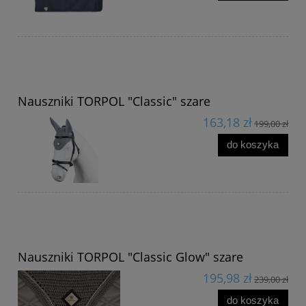
Nauszniki TORPOL "Classic" szare
163,18 zł
199,00 zł
do koszyka
Nauszniki TORPOL "Classic Glow" szare
195,98 zł
239,00 zł
do koszyka