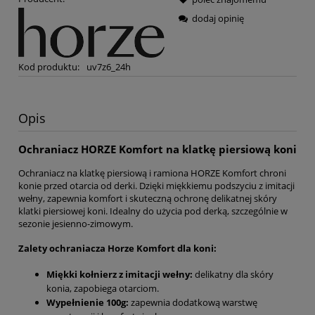
dodaj opinię
Kod produktu:
uv7z6_24h
Opis
Ochraniacz HORZE Komfort na klatkę piersiową koni
Ochraniacz na klatkę piersiową i ramiona HORZE Komfort chroni
konie przed otarcia od derki. Dzięki miękkiemu podszyciu z imitacji
wełny, zapewnia komfort i skuteczną ochronę delikatnej skóry
klatki piersiowej koni. Idealny do użycia pod derką, szczególnie w
sezonie jesienno-zimowym.
Zalety ochraniacza Horze Komfort dla koni:
Miękki kołnierz z imitacji wełny:
delikatny dla skóry
konia, zapobiega otarciom.
Wypełnienie 100g:
zapewnia dodatkową warstwę