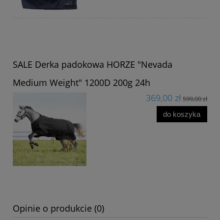
SALE Derka padokowa HORZE "Nevada
Medium Weight" 1200D 200g 24h
369,00 zł
599,00 zł
do koszyka
Opinie o produkcie (0)