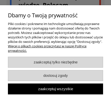
Dbamy o Twoją prywatność
Pliki cookies i pokrewne im technologie umożliwiają poprawne
działanie strony i pomagają nam dostosować ofertę do Twoich
potrzeb. Możesz zaakceptować wykorzystanie przez nas
wszystkich tych plików i przejść do sklepu lub dostosować użycie
plików do swoich preferencji, wybierając opcję "Dostosuj zgody".
Więcej o plikach cookies przeczytasz w naszej Polityce
prywatności.
Twoje konto
zaakceptuj tylko niezbędne
Dostawa
dostosuj zgody
Ważne
zaakceptuj wszystkie
Informacja o sklepie
pokaż pełną wersję strony