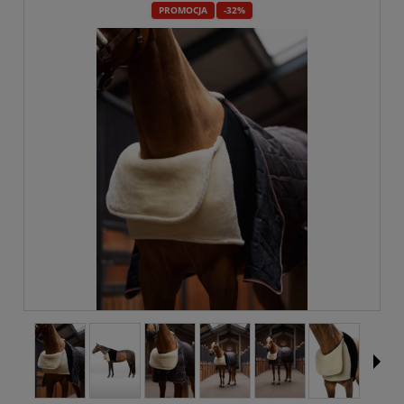
PROMOCJA
-32%