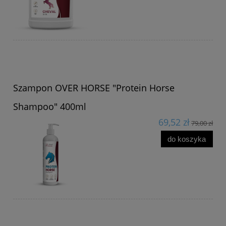
Szampon OVER HORSE "Protein Horse
Shampoo" 400ml
69,52 zł
79,00 zł
do koszyka