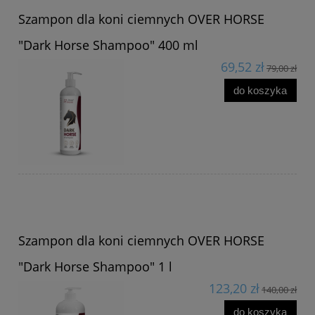
Szampon dla koni ciemnych OVER HORSE
"Dark Horse Shampoo" 400 ml
69,52 zł
79,00 zł
do koszyka
Szampon dla koni ciemnych OVER HORSE
"Dark Horse Shampoo" 1 l
123,20 zł
140,00 zł
do koszyka