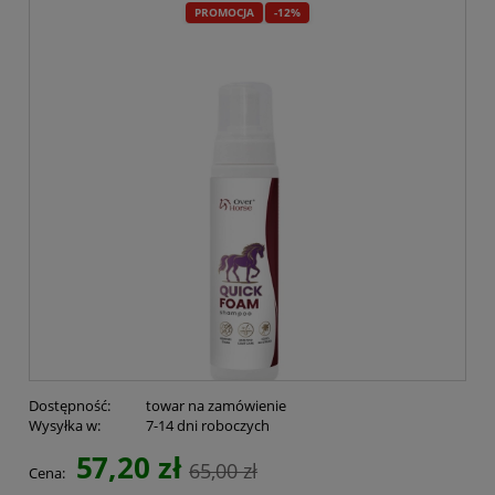
PROMOCJA
-12%
Dostępność:
towar na zamówienie
Wysyłka w:
7-14 dni roboczych
57,20 zł
65,00 zł
Cena: