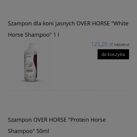
Szampon dla koni jasnych OVER HORSE "White
Horse Shampoo" 1 l
123,20 zł
140,00 zł
do koszyka
Szampon OVER HORSE "Protein Horse
Shampoo" 50ml