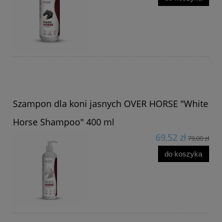
Szampon dla koni jasnych OVER HORSE "White
Horse Shampoo" 400 ml
69,52 zł
79,00 zł
do koszyka