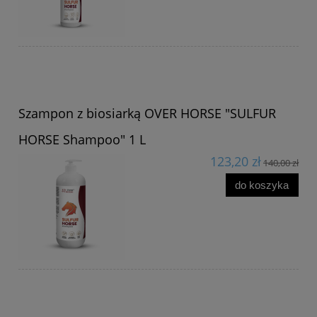
Szampon z biosiarką OVER HORSE "SULFUR
HORSE Shampoo" 1 L
123,20 zł
140,00 zł
do koszyka