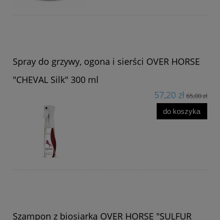
Spray do grzywy, ogona i sierści OVER HORSE
"CHEVAL Silk" 300 ml
57,20 zł
65,00 zł
do koszyka
Szampon z biosiarką OVER HORSE "SULFUR