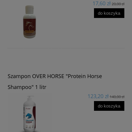
17,60 zł
20,00 zł
do koszyka
Szampon OVER HORSE "Protein Horse
Shampoo" 1 litr
123,20 zł
140,00 zł
do koszyka