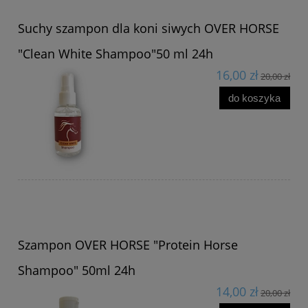
Suchy szampon dla koni siwych OVER HORSE
"Clean White Shampoo"50 ml 24h
16,00 zł
20,00 zł
do koszyka
Szampon OVER HORSE "Protein Horse
Shampoo" 50ml 24h
14,00 zł
20,00 zł