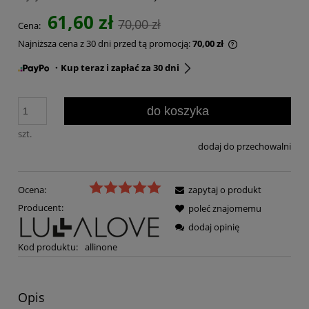
61,60 zł
70,00 zł
Cena:
Najniższa cena z 30 dni przed tą promocją:
70,00 zł
・Kup teraz i zapłać za 30 dni
do koszyka
szt.
dodaj do przechowalni
Ocena:
zapytaj o produkt
Producent:
poleć znajomemu
dodaj opinię
Kod produktu:
allinone
Opis