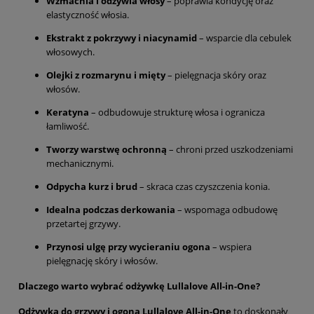
Wzmacnia i odżywia włosy
– poprawia kondycję oraz
elastyczność włosia.
Ekstrakt z pokrzywy i niacynamid
– wsparcie dla cebulek
włosowych.
Olejki z rozmarynu i mięty
– pielęgnacja skóry oraz
włosów.
Keratyna
– odbudowuje strukturę włosa i ogranicza
łamliwość.
Tworzy warstwę ochronną
– chroni przed uszkodzeniami
mechanicznymi.
Odpycha kurz i brud
– skraca czas czyszczenia konia.
Idealna podczas derkowania
– wspomaga odbudowę
przetartej grzywy.
Przynosi ulgę przy wycieraniu ogona
– wspiera
pielęgnację skóry i włosów.
Dlaczego warto wybrać odżywkę Lullalove All-in-One?
Odżywka do grzywy i ogona Lullalove All-in-One
to doskonały