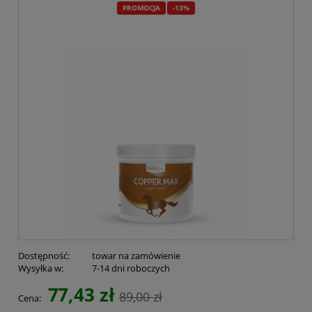
PROMOCJA
-13%
Dostępność:
towar na zamówienie
Wysyłka w:
7-14 dni roboczych
77,43 zł
89,00 zł
Cena: