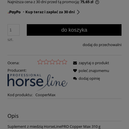
Najniższa cena z 30 dni przed tą promocją:
75,65 zł
・Kup teraz i zapłać za 30 dni
do koszyka
szt.
dodaj do przechowalni
Ocena:
zapytaj o produkt
Producent:
poleć znajomemu
dodaj opinię
Kod produktu:
CooperMax
Opis
Suplement z miedzią HorseLinePRO Copper Max 310 g