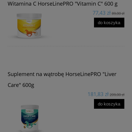
Witamina C HorseLinePRO "Vitamin C" 600 g
77,43 zł
89,00 zł
do koszyka
Suplement na wątrobę HorseLinePRO "Liver
Care" 600g
181,83 zł
209,00 zł
do koszyka