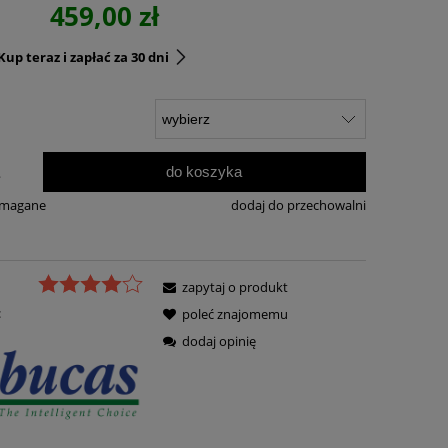
459,00 zł
up teraz i zapłać za 30 dni
do koszyka
.
ymagane
dodaj do przechowalni
zapytaj o produkt
:
poleć znajomemu
dodaj opinię