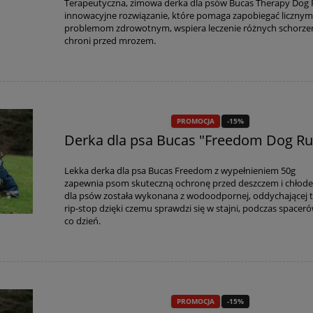
Terapeutyczna, zimowa derka dla psów Bucas Therapy Dog 
innowacyjne rozwiązanie, które pomaga zapobiegać liczny
problemom zdrowotnym, wspiera leczenie różnych schorzeń
chroni przed mrozem.
PROMOCJA
-15%
Derka dla psa Bucas "Freedom Dog Ru
Lekka derka dla psa Bucas Freedom z wypełnieniem 50g
zapewnia psom skuteczną ochronę przed deszczem i chłod
dla psów została wykonana z wodoodpornej, oddychającej 
rip-stop dzięki czemu sprawdzi się w stajni, podczas spacerów
co dzień.
PROMOCJA
-15%