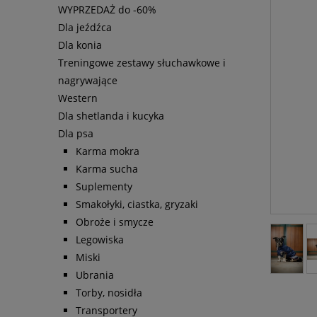
WYPRZEDAŻ do -60%
Dla jeźdźca
Dla konia
Treningowe zestawy słuchawkowe i
nagrywające
Western
Dla shetlanda i kucyka
Dla psa
Karma mokra
Karma sucha
Suplementy
Smakołyki, ciastka, gryzaki
Obroże i smycze
Legowiska
Miski
Ubrania
Torby, nosidła
Transportery