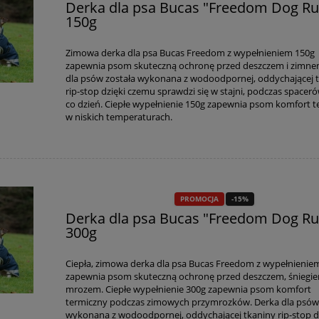
Derka dla psa Bucas "Freedom Dog Ru
150g
Zimowa derka dla psa Bucas Freedom z wypełnieniem 150g
zapewnia psom skuteczną ochronę przed deszczem i zimne
dla psów została wykonana z wodoodpornej, oddychającej 
rip-stop dzięki czemu sprawdzi się w stajni, podczas spacerów
co dzień. Ciepłe wypełnienie 150g zapewnia psom komfort 
w niskich temperaturach.
PROMOCJA
-15%
Derka dla psa Bucas "Freedom Dog Ru
300g
Ciepła, zimowa derka dla psa Bucas Freedom z wypełnienie
zapewnia psom skuteczną ochronę przed deszczem, śniegie
mrozem. Ciepłe wypełnienie 300g zapewnia psom komfort
termiczny podczas zimowych przymrozków. Derka dla psów
wykonana z wodoodpornej, oddychającej tkaniny rip-stop d