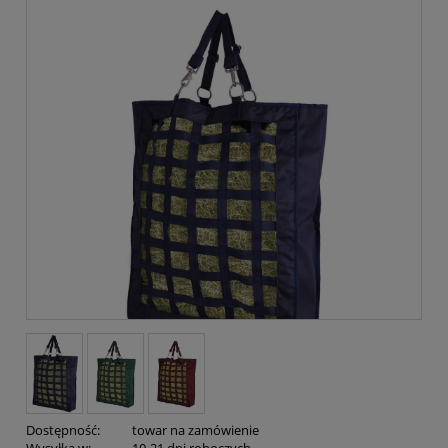
Dostępność:
towar na zamówienie
Wysyłka w:
10-21 dni roboczych