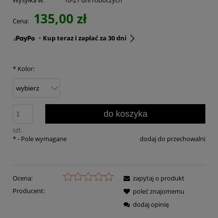
135,00 zł
Cena:
・Kup teraz i zapłać za 30 dni
*
Kolor:
do koszyka
szt.
*
- Pole wymagane
dodaj do przechowalni
Ocena:
zapytaj o produkt
Producent:
poleć znajomemu
dodaj opinię