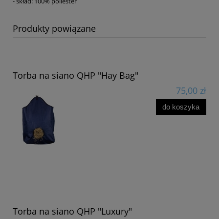
- skład: 100% poliester
Produkty powiązane
Torba na siano QHP "Hay Bag"
75,00 zł
do koszyka
Torba na siano QHP "Luxury"