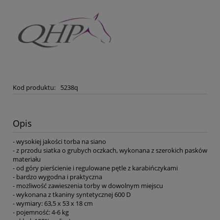
Kod produktu:
5238q
Opis
- wysokiej jakości torba na siano
- z przodu siatka o grubych oczkach, wykonana z szerokich pasków
materiału
- od góry pierścienie i regulowane pętle z karabińczykami
- bardzo wygodna i praktyczna
- możliwość zawieszenia torby w dowolnym miejscu
- wykonana z tkaniny syntetycznej 600 D
- wymiary: 63,5 x 53 x 18 cm
- pojemność: 4-6 kg