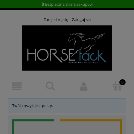
🔒 Bezpieczna strefa zakupów
Zarejestruj się
Zaloguj się
Twój koszyk jest pusty.