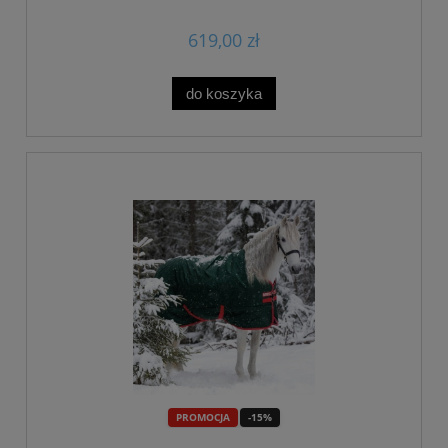
619,00 zł
do koszyka
PROMOCJA
-15%