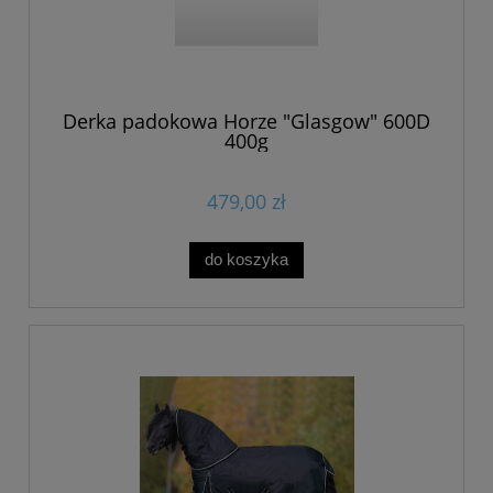
Derka padokowa Horze "Glasgow" 600D
400g
479,00 zł
do koszyka