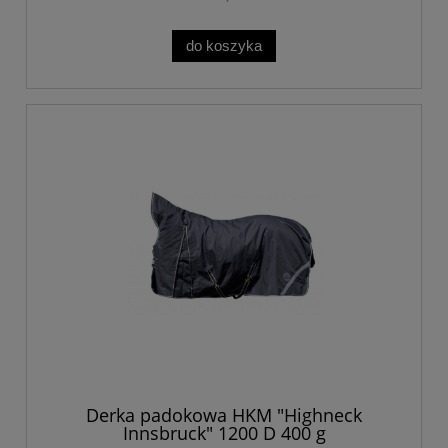
do koszyka
Derka padokowa HKM "Highneck
Innsbruck" 1200 D 400 g