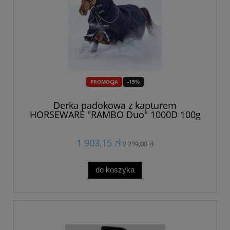
PROMOCJA
-15%
Derka padokowa z kapturem
HORSEWARE "RAMBO Duo" 1000D 100g
1 903,15 zł
2 239,00 zł
do koszyka