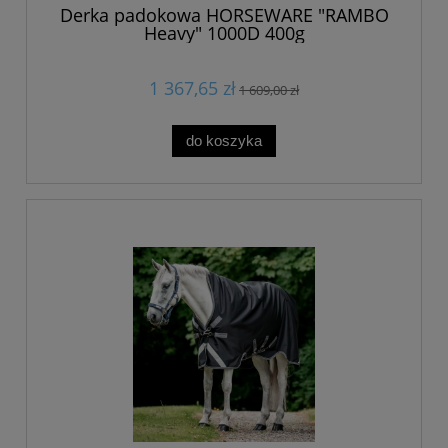
Derka padokowa HORSEWARE "RAMBO
Heavy" 1000D 400g
1 367,65 zł
1 609,00 zł
do koszyka