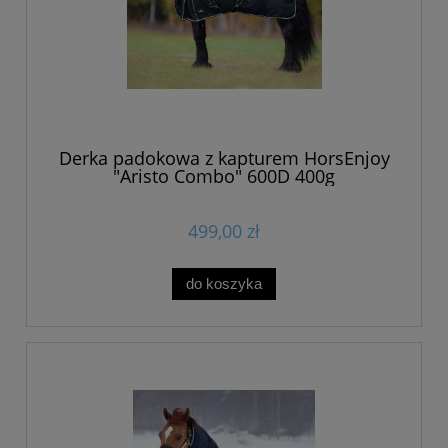
Derka padokowa z kapturem HorsEnjoy
"Aristo Combo" 600D 400g
499,00 zł
do koszyka