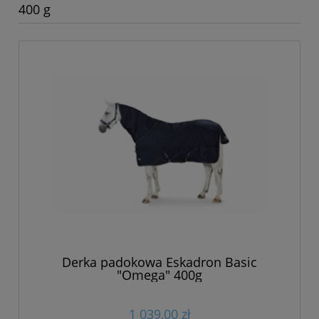
400 g
Derka padokowa Eskadron Basic
"Omega" 400g
1 039,00 zł