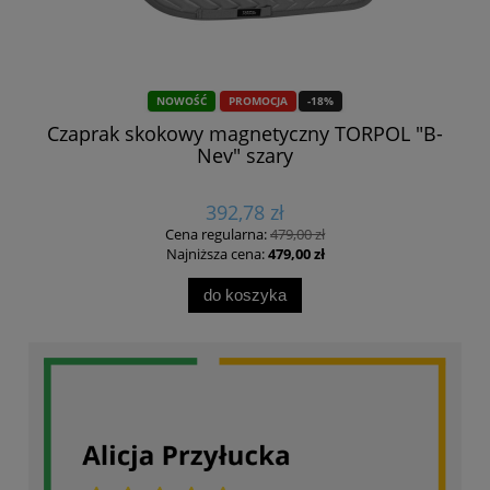
NOWOŚĆ
PROMOCJA
-18%
Czaprak skokowy magnetyczny TORPOL "B-
Nev" szary
392,78 zł
Cena regularna:
479,00 zł
Najniższa cena:
479,00 zł
do koszyka