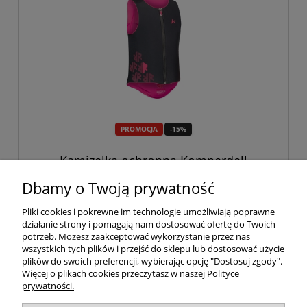
PROMOCJA
-15%
Kamizelka ochronna Komperdell
"Ballistic FlexFit PRO Junior"
Dbamy o Twoją prywatność
424,15 zł
Pliki cookies i pokrewne im technologie umożliwiają poprawne
499,00 zł
działanie strony i pomagają nam dostosować ofertę do Twoich
potrzeb. Możesz zaakceptować wykorzystanie przez nas
do koszyka
wszystkich tych plików i przejść do sklepu lub dostosować użycie
plików do swoich preferencji, wybierając opcję "Dostosuj zgody".
Więcej o plikach cookies przeczytasz w naszej Polityce
prywatności.
Twoje konto