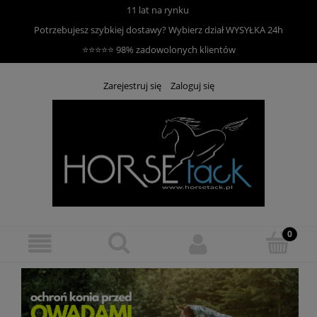
11 lat na rynku
Potrzebujesz szybkiej dostawy? Wybierz dział
WYSYŁKA 24h
⭐⭐⭐⭐⭐ 98% zadowolonych klientów
Zarejestruj się
Zaloguj się