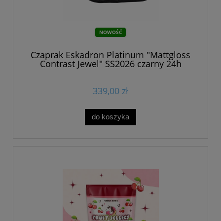
NOWOŚĆ
Czaprak Eskadron Platinum "Mattgloss
Contrast Jewel" SS2026 czarny 24h
339,00 zł
do koszyka