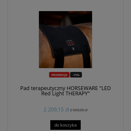
PROMOCJA
-15%
Pad terapeutyczny HORSEWARE "LED
Red Light THERAPY"
2 209,15 zł
2 599,00 zł
do koszyka