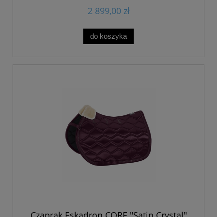
2 899,00 zł
do koszyka
Czaprak Eskadron CORE "Satin Crystal"