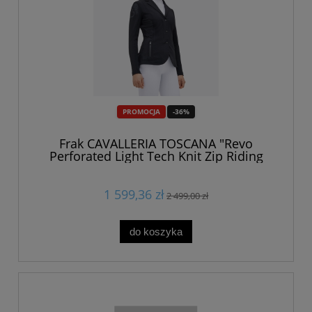
PROMOCJA
-36%
Frak CAVALLERIA TOSCANA "Revo
Perforated Light Tech Knit Zip Riding
Jacket" SS2025 black 24h
1 599,36 zł
2 499,00 zł
do koszyka