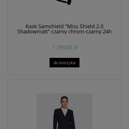
Kask Samshield "Miss Shield 2.0
Shadowmatt" czarny chrom-czarny 24h
1 799,00 zł
do koszyka