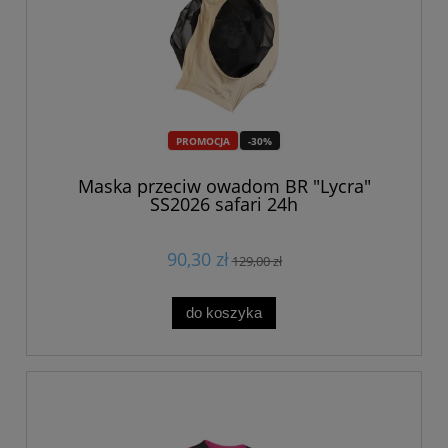
PROMOCJA
-30%
Maska przeciw owadom BR "Lycra"
SS2026 safari 24h
90,30 zł
129,00 zł
do koszyka