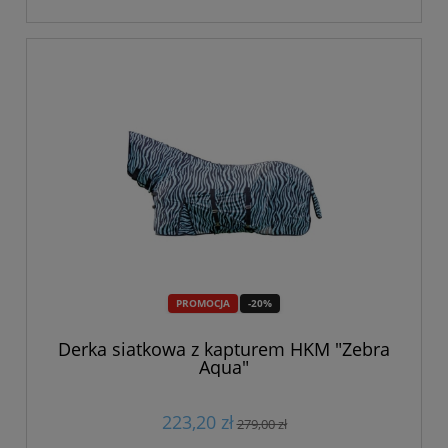
PROMOCJA
-20%
Derka siatkowa z kapturem HKM "Zebra
Aqua"
223,20 zł
279,00 zł