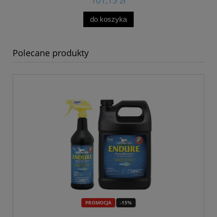
do koszyka
Polecane produkty
PROMOCJA
-15%