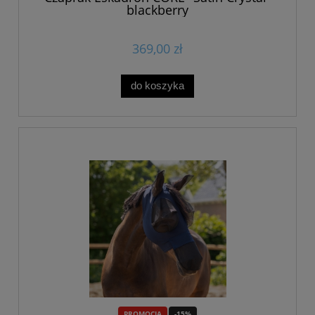
blackberry
369,00 zł
do koszyka
PROMOCJA
-15%