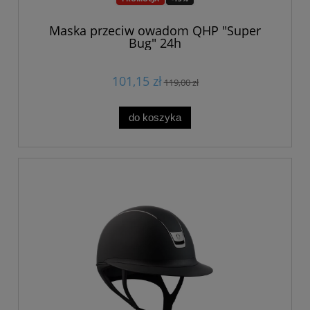
Maska przeciw owadom QHP "Super
Bug" 24h
101,15 zł
119,00 zł
do koszyka