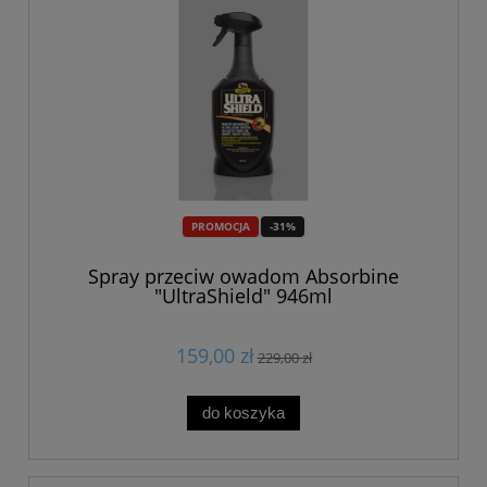
PROMOCJA
-31%
Spray przeciw owadom Absorbine
"UltraShield" 946ml
159,00 zł
229,00 zł
do koszyka