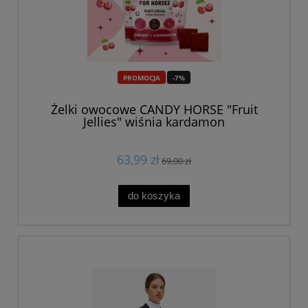
PROMOCJA
-7%
Żelki owocowe CANDY HORSE "Fruit
Jellies" wiśnia kardamon
63,99 zł
69,00 zł
do koszyka