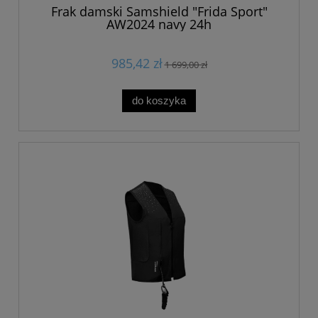
Frak damski Samshield "Frida Sport"
AW2024 navy 24h
985,42 zł
1 699,00 zł
do koszyka