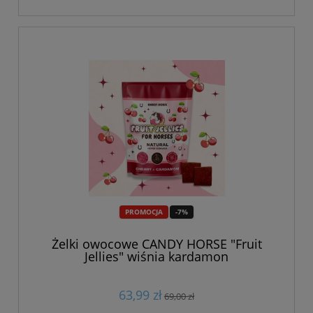
PROMOCJA
-7%
Żelki owocowe CANDY HORSE "Fruit
Jellies" wiśnia kardamon
63,99 zł
69,00 zł