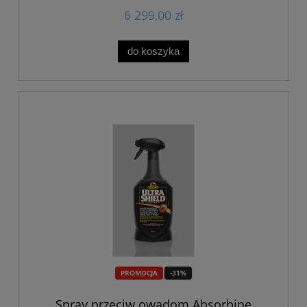
6 299,00 zł
do koszyka
PROMOCJA
-31%
Spray przeciw owadom Absorbine