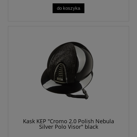
do koszyka
Kask KEP "Cromo 2.0 Polish Nebula
Silver Polo Visor" black