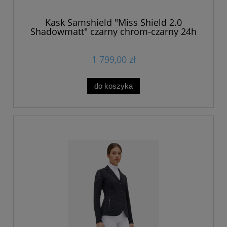
Kask Samshield "Miss Shield 2.0
Shadowmatt" czarny chrom-czarny 24h
1 799,00 zł
do koszyka