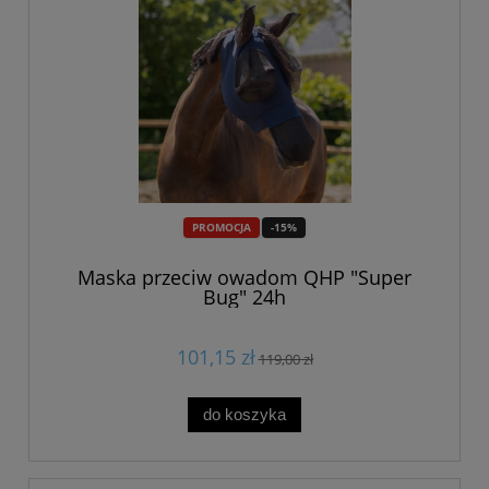
PROMOCJA
-15%
Maska przeciw owadom QHP "Super
Bug" 24h
101,15 zł
119,00 zł
do koszyka