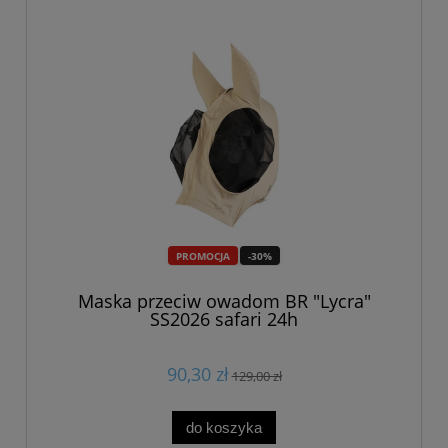
PROMOCJA
-30%
Maska przeciw owadom BR "Lycra"
SS2026 safari 24h
90,30 zł
129,00 zł
do koszyka