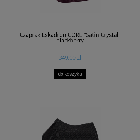
Czaprak Eskadron CORE "Satin Crystal"
blackberry
349,00 zł
do koszyka