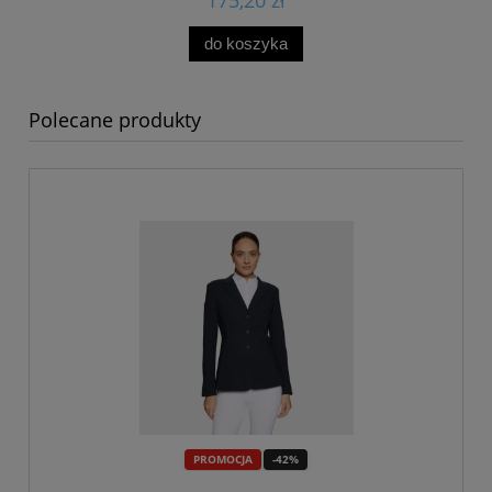
do koszyka
Polecane produkty
PROMOCJA
-42%