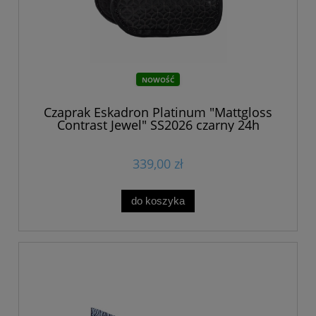
NOWOŚĆ
Czaprak Eskadron Platinum "Mattgloss
Contrast Jewel" SS2026 czarny 24h
339,00 zł
do koszyka