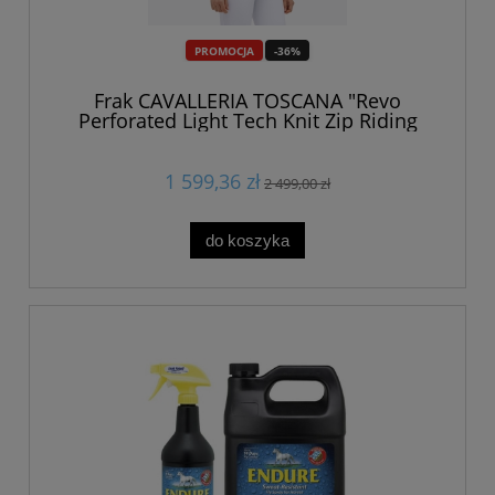
PROMOCJA
-36%
Frak CAVALLERIA TOSCANA "Revo
Perforated Light Tech Knit Zip Riding
Jacket" SS2025 black 24h
1 599,36 zł
2 499,00 zł
do koszyka