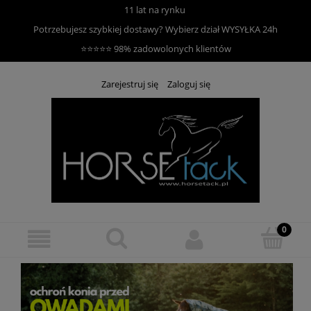
11 lat na rynku
Potrzebujesz szybkiej dostawy? Wybierz dział
WYSYŁKA 24h
⭐⭐⭐⭐⭐ 98% zadowolonych klientów
Zarejestruj się
Zaloguj się