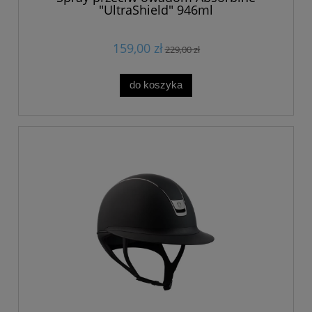
"UltraShield" 946ml
159,00 zł
229,00 zł
do koszyka