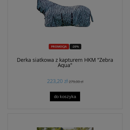
PROMOCJA
-20%
Derka siatkowa z kapturem HKM "Zebra
Aqua"
223,20 zł
279,00 zł
do koszyka