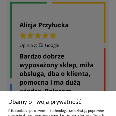
Dbamy o Twoją prywatność
Pliki cookies i pokrewne im technologie umożliwiają poprawne
działanie strony i pomagają nam dostosować ofertę do Twoich