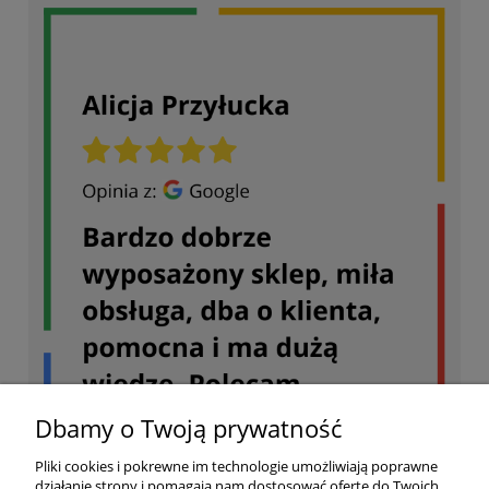
Dbamy o Twoją prywatność
Pliki cookies i pokrewne im technologie umożliwiają poprawne
działanie strony i pomagają nam dostosować ofertę do Twoich